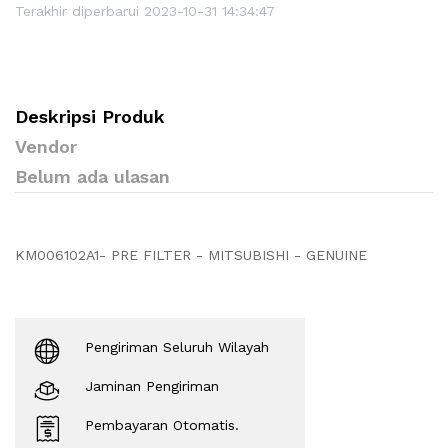
Terakhir diperbarui 2023-10-31 14:34:47
Deskripsi Produk
Vendor
Belum ada ulasan
KM006102A1- PRE FILTER - MITSUBISHI - GENUINE
Pengiriman Seluruh Wilayah
Jaminan Pengiriman
Pembayaran Otomatis.