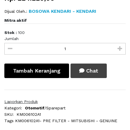
BOSOWA KENDARI - KENDARI
Dijual Oleh.:
Mitra aktif
Stok :
100
Jumlah
Tambah Keranjang
Chat
Laporkan Produk
Kategori:
Otomotif
/Sparepart
SKU:
KM006102A1
Tags
KM006102A1- PRE FILTER - MITSUBISHI - GENUINE