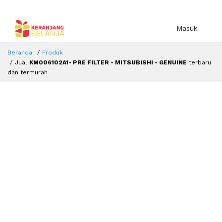
Masuk
Beranda
Produk
Jual
KM006102A1- PRE FILTER - MITSUBISHI - GENUINE
terbaru
dan termurah