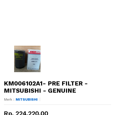
KM006102A1- PRE FILTER -
MITSUBISHI - GENUINE
Merk :
MITSUBISHI
Rp. 224.220,00