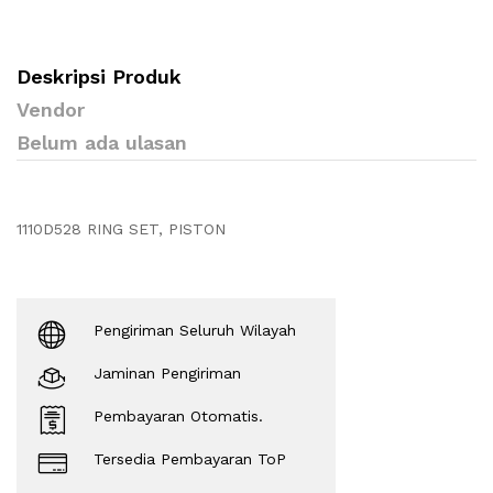
Deskripsi Produk
Vendor
Belum ada ulasan
1110D528 RING SET, PISTON
Pengiriman Seluruh Wilayah
Jaminan Pengiriman
Pembayaran Otomatis.
Tersedia Pembayaran ToP