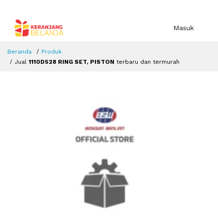
Masuk
Beranda
Produk
Jual
1110D528 RING SET, PISTON
terbaru dan termurah