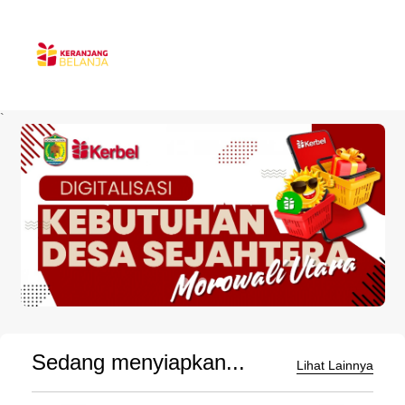
`
Sedang menyiapkan...
Lihat Lainnya