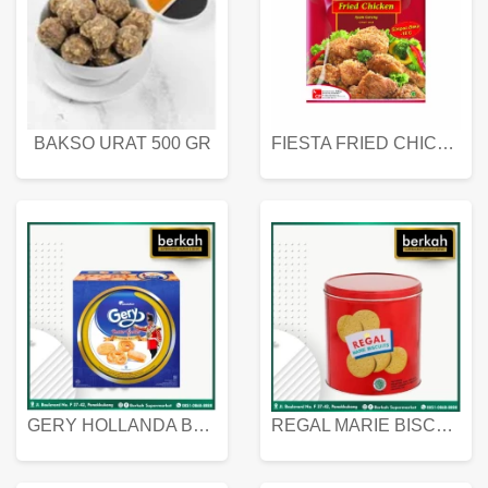
BAKSO URAT 500 GR
FIESTA FRIED CHICKEN 500 GR
GERY HOLLANDA BUTTER COOKIES 450 GRAM
REGAL MARIE BISCUIT KALENG 550 GRAM