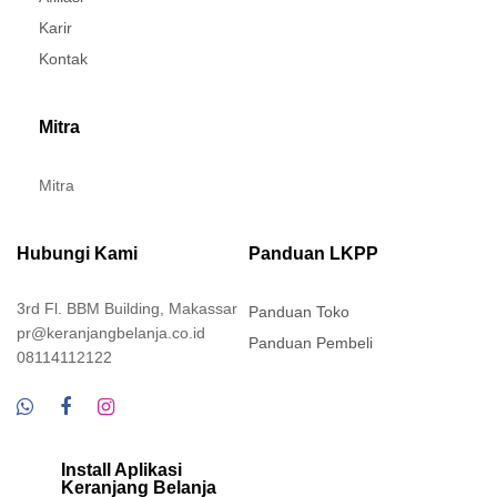
Karir
Kontak
Mitra
Mitra
Hubungi Kami
Panduan LKPP
3rd Fl. BBM Building, Makassar
Panduan Toko
pr@keranjangbelanja.co.id
Panduan Pembeli
08114112122
Install Aplikasi
Keranjang Belanja