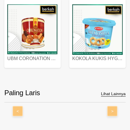
UBM CORONATION ASSORTED BISKUIT KALENG 450 GRAM
KOKOLA KUKIS HYGIENIC MILK VANILLA PACK 320 GR
Paling Laris
Lihat Lainnya
<
>