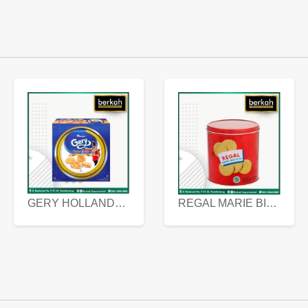
GERY HOLLANDA BUTTER COOKIES 450 GRAM
REGAL MARIE BISCUIT KALENG 550 GRAM