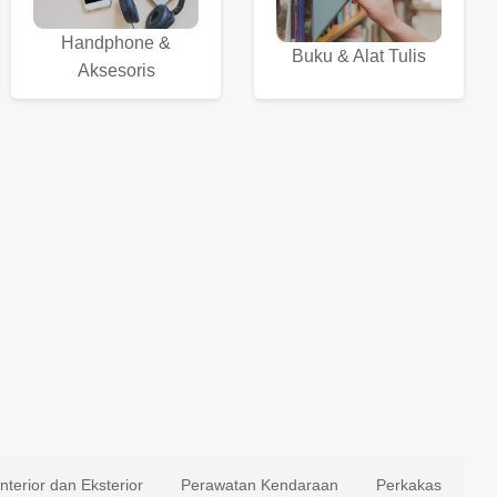
Handphone &
Buku & Alat Tulis
Aksesoris
Interior dan Eksterior
Perawatan Kendaraan
Perkakas