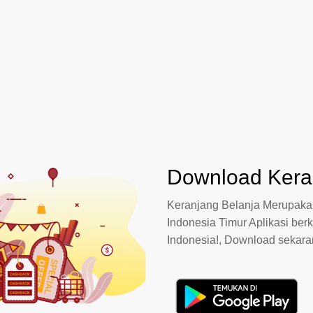
Download Keran
Keranjang Belanja Merupakan
Indonesia Timur Aplikasi berk
Indonesia!, Download sekar