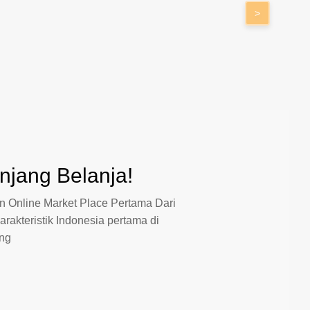
>
jang Belanja!
 Online Market Place Pertama Dari
arakteristik Indonesia pertama di
ang