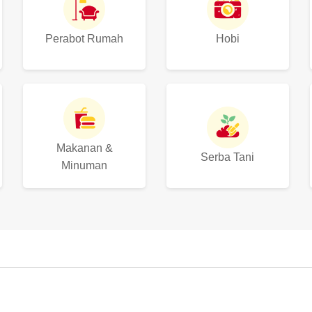
Perabot Rumah
Hobi
Makanan &
Serba Tani
Minuman