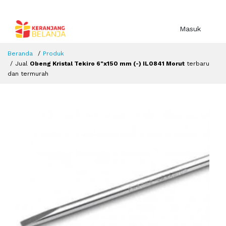
Masuk
Beranda
Produk
Jual
Obeng Kristal Tekiro 6"x150 mm (-) IL0841 Morut
terbaru
dan termurah