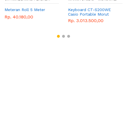
Meteran Roll 5 Meter
Keyboard CT-S200WE
Casio Portable Morut
Rp. 40.180,00
Rp. 3.013.500,00