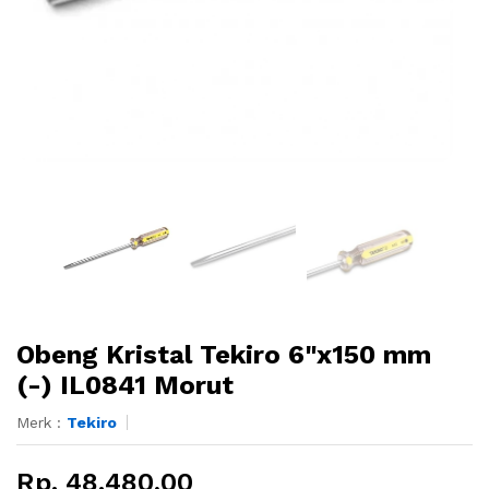
Obeng Kristal Tekiro 6"x150 mm
(-) IL0841 Morut
Merk :
Tekiro
Rp. 48.480,00