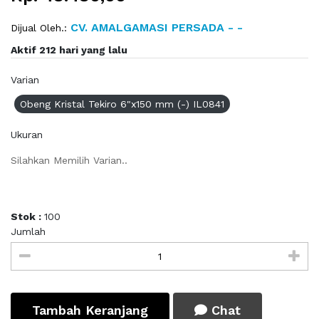
CV. AMALGAMASI PERSADA - -
Dijual Oleh.:
Aktif 212 hari yang lalu
Varian
Obeng Kristal Tekiro 6"x150 mm (-) IL0841
Ukuran
Silahkan Memilih Varian..
Stok :
100
Jumlah
Tambah Keranjang
Chat