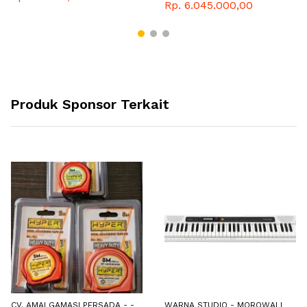
Rp. 6.045.000,00
Produk Sponsor Terkait
CV. AMALGAMASI PERSADA - -
WARNA STUDIO - MOROWALI