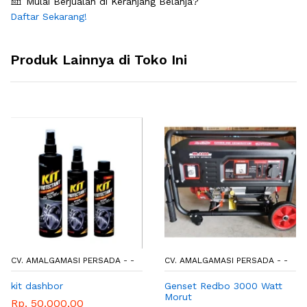
Mulai Berjualan di Keranjang Belanja?
Daftar Sekarang!
Produk Lainnya di Toko Ini
CV. AMALGAMASI PERSADA - -
CV. AMALGAMASI PERSADA - -
kit dashbor
Genset Redbo 3000 Watt
Morut
Rp. 50.000,00