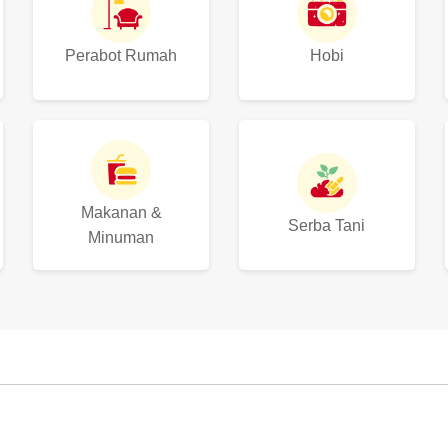
Perabot Rumah
Hobi
Makanan &
Serba Tani
Minuman