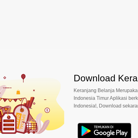
Download Keran
Keranjang Belanja Merupakan
Indonesia Timur Aplikasi berk
Indonesia!, Download sekar