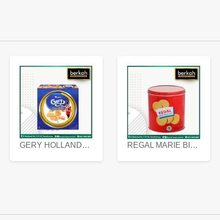
GERY HOLLANDA BUTTER COOKIES 450 GRAM
REGAL MARIE BISCUIT KALENG 550 GRAM