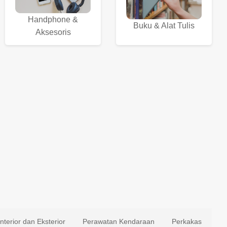
Handphone &
Buku & Alat Tulis
Aksesoris
Interior dan Eksterior
Perawatan Kendaraan
Perkakas