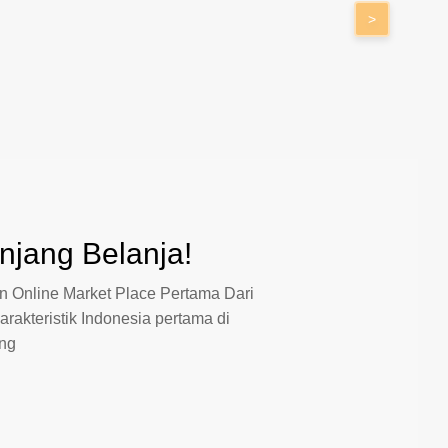
>
jang Belanja!
 Online Market Place Pertama Dari
arakteristik Indonesia pertama di
ang