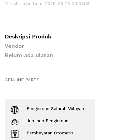
Terakhir diperbarui 2026-05-25 09:01:03
Deskripsi Produk
Vendor
Belum ada ulasan
GENUINE PARTS
Pengiriman Seluruh Wilayah
Jaminan Pengiriman
Pembayaran Otomatis.