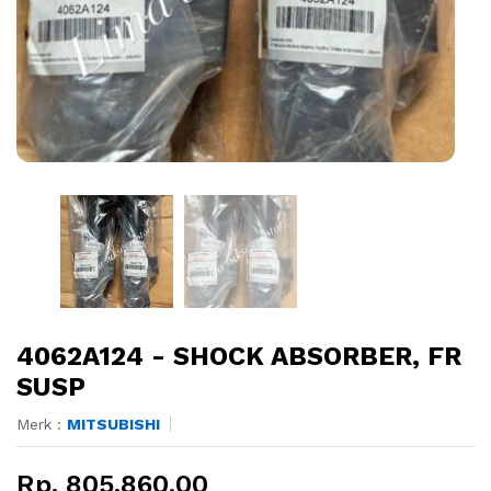
4062A124 - SHOCK ABSORBER, FR
SUSP
Merk :
MITSUBISHI
Rp. 805.860,00