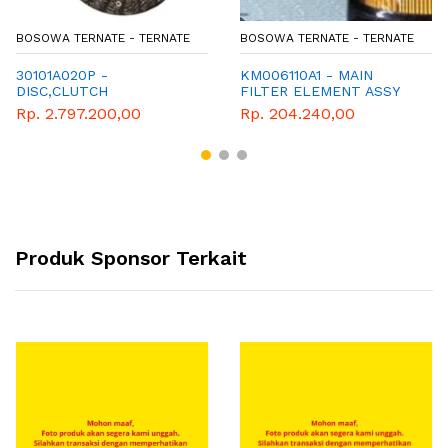
BOSOWA TERNATE - TERNATE
BOSOWA TERNATE - TERNATE
30101A020P -
KM006110A1 - MAIN
DISC,CLUTCH
FILTER ELEMENT ASSY
FUSO FIGHTER
Rp. 2.797.200,00
Rp. 204.240,00
Produk Sponsor Terkait