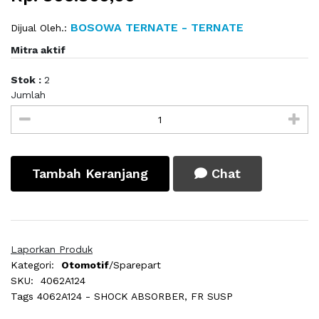
BOSOWA TERNATE - TERNATE
Dijual Oleh.:
Mitra aktif
Stok :
2
Jumlah
Tambah Keranjang
Chat
Laporkan Produk
Kategori:
Otomotif
/Sparepart
SKU:
4062A124
Tags
4062A124 - SHOCK ABSORBER, FR SUSP