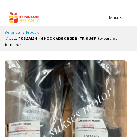
Masuk
Beranda
Produk
Jual
4062A124 - SHOCK ABSORBER, FR SUSP
terbaru dan
termurah