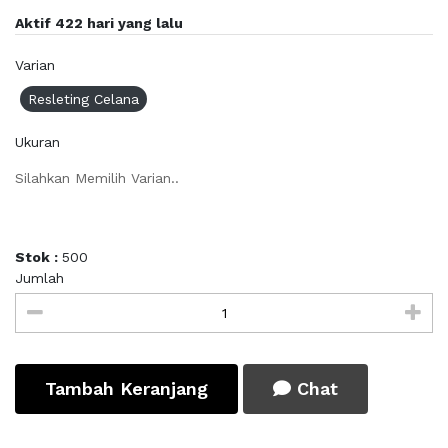
Aktif 422 hari yang lalu
Varian
Resleting Celana
Ukuran
Silahkan Memilih Varian..
Stok :
500
Jumlah
Tambah Keranjang
Chat