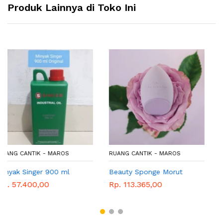
Produk Lainnya di Toko Ini
RUANG CANTIK - MAROS
RUANG CANTIK - MAROS
Beauty Sponge Morut
Meteran Asli Jerman 1,5
Meter Warna Warni
Rp. 113.365,00
Rp. 22.960,00