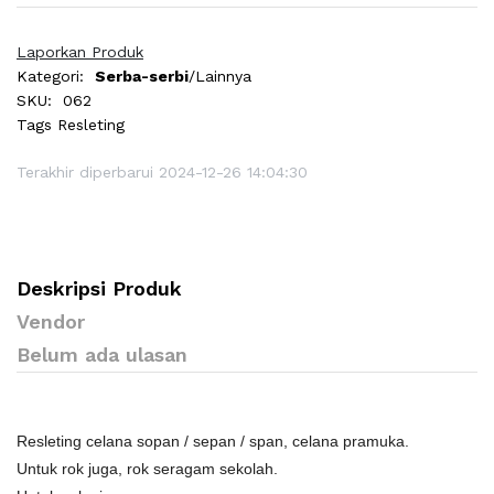
Laporkan Produk
Kategori:
Serba-serbi
/Lainnya
SKU:
062
Tags
Resleting
Terakhir diperbarui 2024-12-26 14:04:30
Deskripsi Produk
Vendor
Belum ada ulasan
Resleting celana sopan / sepan / span, celana pramuka.
Untuk rok juga, rok seragam sekolah.