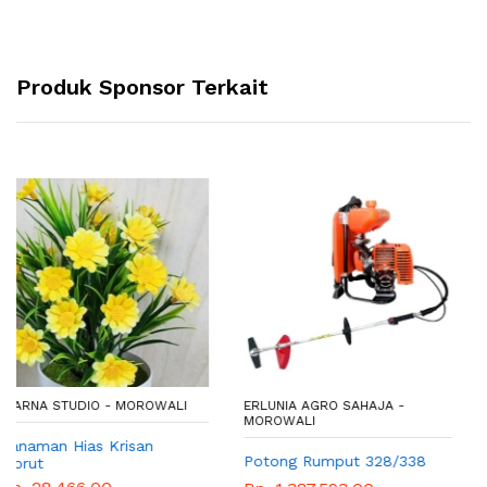
Produk Sponsor Terkait
ERLUNIA AGRO SAHAJA -
DAPUR MAMA - PALU
MOROWALI
Mika Sayur Tray 10 Pcs
Potong Rumput 328/338
Morut