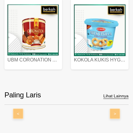
UBM CORONATION ASSORTED BISKUIT KALENG 450 GRAM
KOKOLA KUKIS HYGIENIC MILK VANILLA PACK 320 GR
Paling Laris
Lihat Lainnya
<
>