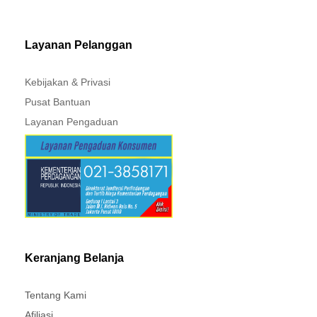
MITSUBISHI - XPANDER
Layanan Pelanggan
Kebijakan & Privasi
Pusat Bantuan
Layanan Pengaduan
Keranjang Belanja
Tentang Kami
Afiliasi