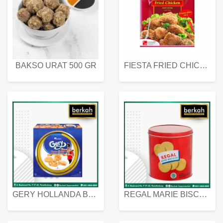
BAKSO URAT 500 GR
FIESTA FRIED CHICKEN 500 GR
GERY HOLLANDA BUTTER COOKIES 450 GRAM
REGAL MARIE BISCUIT KALENG 550 GRAM