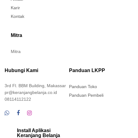
Karir
Kontak
Mitra
Mitra
Hubungi Kami
Panduan LKPP
3rd Fl. BBM Building, Makassar
Panduan Toko
pr@keranjangbelanja.co.id
Panduan Pembeli
08114112122
Install Aplikasi
Keranjang Belanja