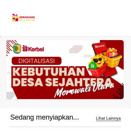
`
Sedang menyiapkan...
Lihat Lainnya