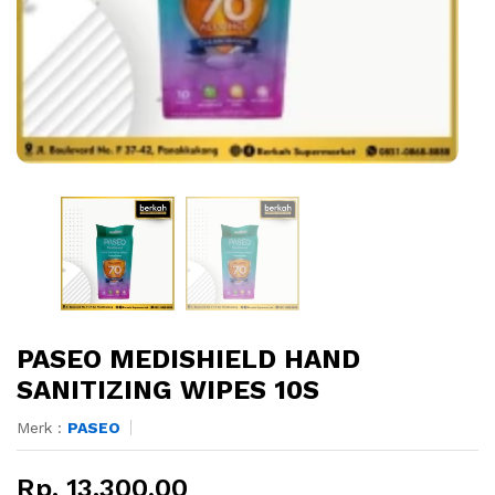
PASEO MEDISHIELD HAND
SANITIZING WIPES 10S
Merk :
PASEO
Rp. 13.300,00