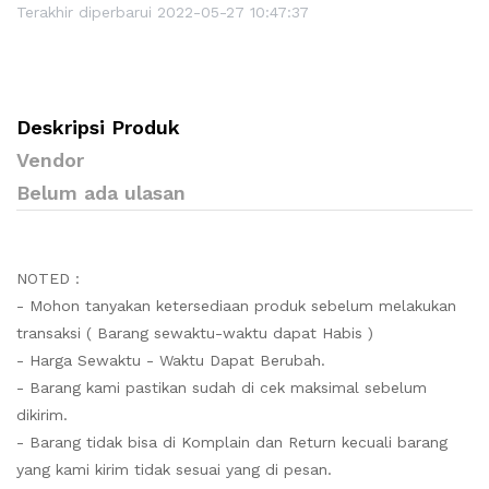
Terakhir diperbarui 2022-05-27 10:47:37
Deskripsi Produk
Vendor
Belum ada ulasan
NOTED :
- Mohon tanyakan ketersediaan produk sebelum melakukan
transaksi ( Barang sewaktu-waktu dapat Habis )
- Harga Sewaktu - Waktu Dapat Berubah.
- Barang kami pastikan sudah di cek maksimal sebelum
dikirim.
- Barang tidak bisa di Komplain dan Return kecuali barang
yang kami kirim tidak sesuai yang di pesan.