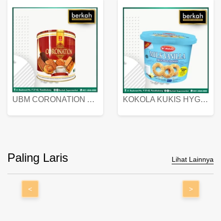
UBM CORONATION ASSORTED BISKUIT KALENG 450 GRAM
KOKOLA KUKIS HYGIENIC MILK VANILLA PACK 320 GR
Paling Laris
Lihat Lainnya
<
>