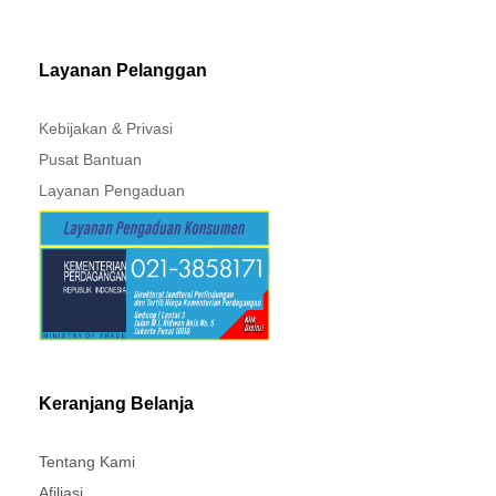
MITSUBISHI - XPANDER
Layanan Pelanggan
Kebijakan & Privasi
Pusat Bantuan
Layanan Pengaduan
Keranjang Belanja
Tentang Kami
Afiliasi