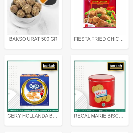
BAKSO URAT 500 GR
FIESTA FRIED CHICKEN 500 GR
GERY HOLLANDA BUTTER COOKIES 450 GRAM
REGAL MARIE BISCUIT KALENG 550 GRAM