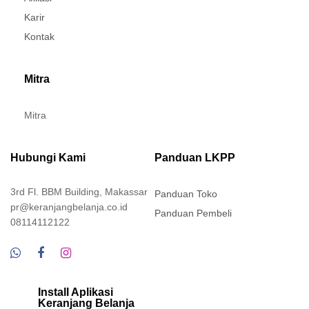
Karir
Kontak
Mitra
Mitra
Hubungi Kami
Panduan LKPP
3rd Fl. BBM Building, Makassar
Panduan Toko
pr@keranjangbelanja.co.id
Panduan Pembeli
08114112122
Install Aplikasi
Keranjang Belanja