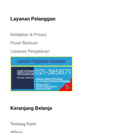
MITSUBISHI - XPANDER
Layanan Pelanggan
Kebijakan & Privasi
Pusat Bantuan
Layanan Pengaduan
Keranjang Belanja
Tentang Kami
Afiliasi