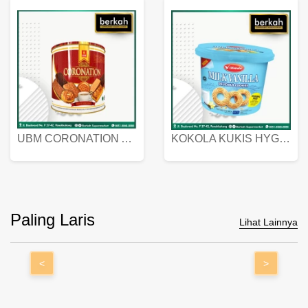
UBM CORONATION ASSORTED BISKUIT KALENG 450 GRAM
KOKOLA KUKIS HYGIENIC MILK VANILLA PACK 320 GR
Paling Laris
Lihat Lainnya
<
>