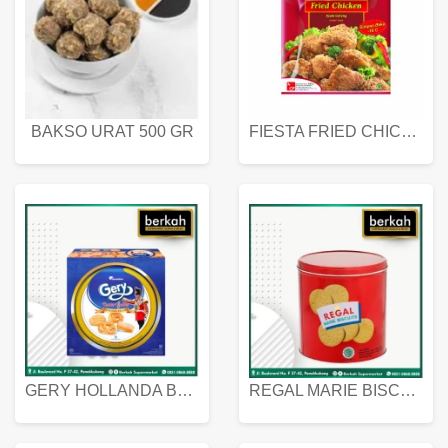
BAKSO URAT 500 GR
FIESTA FRIED CHICKEN 500 GR
GERY HOLLANDA BUTTER COOKIES 450 GRAM
REGAL MARIE BISCUIT KALENG 550 GRAM