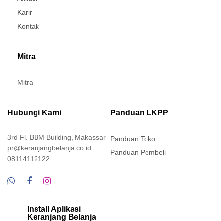
Karir
Kontak
Mitra
Mitra
Hubungi Kami
Panduan LKPP
3rd Fl. BBM Building, Makassar
Panduan Toko
pr@keranjangbelanja.co.id
Panduan Pembeli
08114112122
Install Aplikasi
Keranjang Belanja