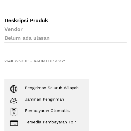
Deskripsi Produk
Vendor
Belum ada ulasan
21410W590P - RADIATOR ASSY
Pengiriman Seluruh Wilayah
Jaminan Pengiriman
Pembayaran Otomatis.
Tersedia Pembayaran ToP