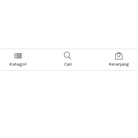
Kategori
Cari
Keranjang
Layanan Pelanggan
Kebijakan & Privasi