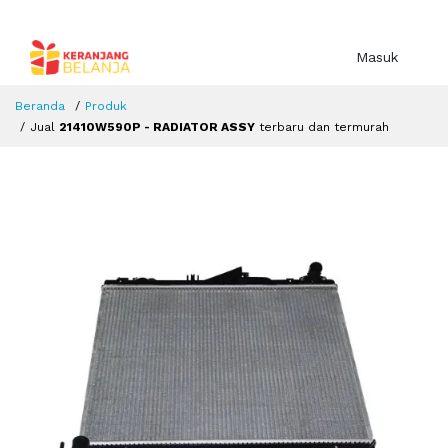
Masuk
Beranda
Produk
Jual
21410W590P - RADIATOR ASSY
terbaru dan termurah