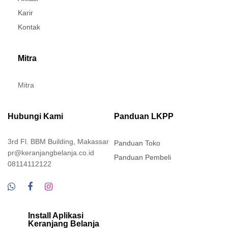
Karir
Kontak
Mitra
Mitra
Hubungi Kami
Panduan LKPP
3rd Fl. BBM Building, Makassar
Panduan Toko
pr@keranjangbelanja.co.id
Panduan Pembeli
08114112122
Install Aplikasi
Keranjang Belanja