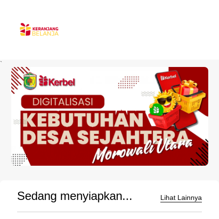
`
Sedang menyiapkan...
Lihat Lainnya