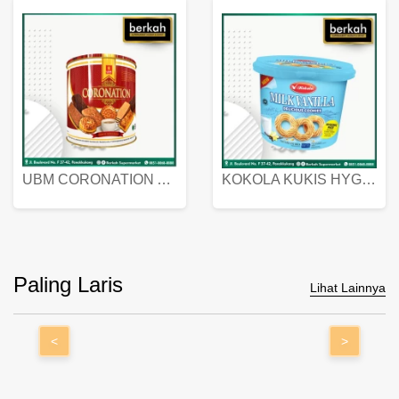
UBM CORONATION ASSORTED BISKUIT KALENG 450 GRAM
KOKOLA KUKIS HYGIENIC MILK VANILLA PACK 320 GR
Paling Laris
Lihat Lainnya
<
>