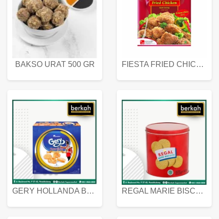
BAKSO URAT 500 GR
FIESTA FRIED CHICKEN 500 GR
GERY HOLLANDA BUTTER COOKIES 450 GRAM
REGAL MARIE BISCUIT KALENG 550 GRAM