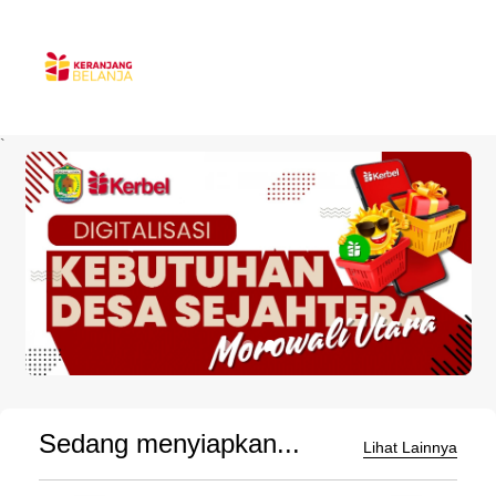
`
Sedang menyiapkan...
Lihat Lainnya