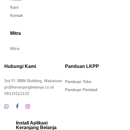
Karir
Kontak
Mitra
Mitra
Hubungi Kami
Panduan LKPP
3rd Fl. BBM Building, Makassar
Panduan Toko
pr@keranjangbelanja.co.id
Panduan Pembeli
08114112122
Install Aplikasi
Keranjang Belanja