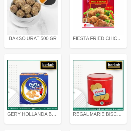
BAKSO URAT 500 GR
FIESTA FRIED CHICKEN 500 GR
GERY HOLLANDA BUTTER COOKIES 450 GRAM
REGAL MARIE BISCUIT KALENG 550 GRAM