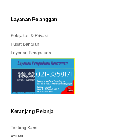
MITSUBISHI - XPANDER
Layanan Pelanggan
Kebijakan & Privasi
Pusat Bantuan
Layanan Pengaduan
Keranjang Belanja
Tentang Kami
Afiliasi