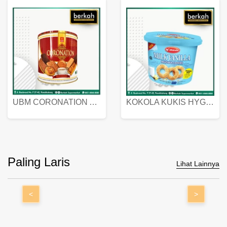
UBM CORONATION ASSORTED BISKUIT KALENG 450 GRAM
KOKOLA KUKIS HYGIENIC MILK VANILLA PACK 320 GR
Paling Laris
Lihat Lainnya
<
>