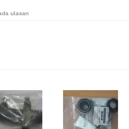
ada ulasan