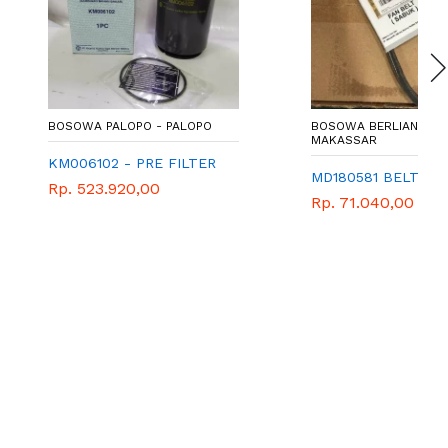
PALOPO - PALOPO
BOSOWA BERLIAN TSM -
MAKASSAR
2 - PRE FILTER
MD180581 BELT,P/S
.920,00
Rp. 71.040,00