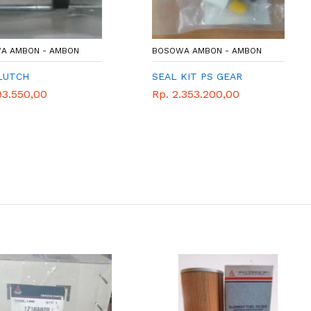
MBON
BOSOWA AMBON - AMBON
BOSOWA 
SEAL KIT PS GEAR
MB8707
CABLE 
Rp. 2.353.200,00
Rp. 98.