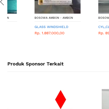
BOSOWA AMBON - AMBON
BOSOWA AMBON - A
GLASS WINDSHIELD
CYL,CLUTCH
Rp. 1.887.000,00
Rp. 893.550,00
Produk Sponsor Terkait