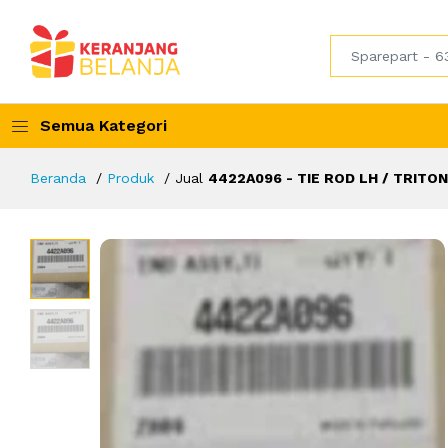
Semua Kategori
Beranda
Produk
Jual
4422A096 - TIE ROD LH / TRITON