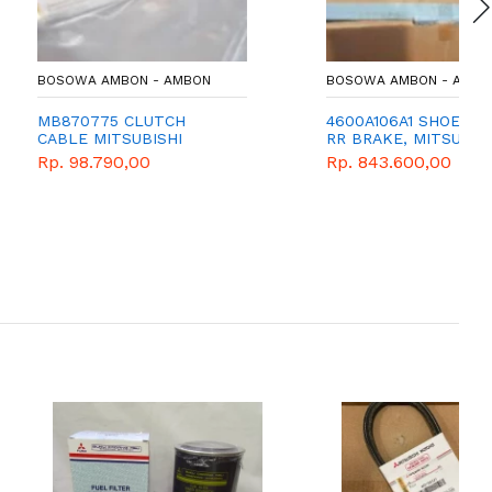
AMBON - AMBON
BOSOWA AMBON - AMBON
75 CLUTCH
4600A106A1 SHOE SET,
MITSUBISHI
RR BRAKE, MITSUBISHI
790,00
Rp. 843.600,00