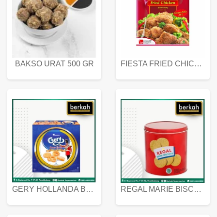
BAKSO URAT 500 GR
FIESTA FRIED CHICKEN 500 GR
GERY HOLLANDA BUTTER COOKIES 450 GRAM
REGAL MARIE BISCUIT KALENG 550 GRAM