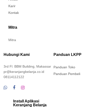
Karir
Kontak
Mitra
Mitra
Hubungi Kami
Panduan LKPP
3rd Fl. BBM Building, Makassar
Panduan Toko
pr@keranjangbelanja.co.id
Panduan Pembeli
08114112122
Install Aplikasi
Keranjang Belanja