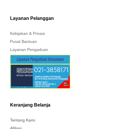
MITSUBISHI - XPANDER
Layanan Pelanggan
Kebijakan & Privasi
Pusat Bantuan
Layanan Pengaduan
Keranjang Belanja
Tentang Kami
Afiliasi