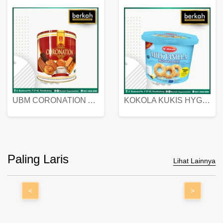
UBM CORONATION ASSORTED BISKUIT KALENG 450 GRAM
KOKOLA KUKIS HYGIENIC MILK VANILLA PACK 320 GR
Paling Laris
Lihat Lainnya
<
>