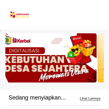
`
Sedang menyiapkan...
Lihat Lainnya