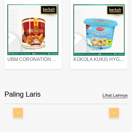
UBM CORONATION ASSORTED BISKUIT KALENG 450 GRAM
KOKOLA KUKIS HYGIENIC MILK VANILLA PACK 320 GR
Paling Laris
Lihat Lainnya
<
>