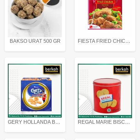
BAKSO URAT 500 GR
FIESTA FRIED CHICKEN 500 GR
GERY HOLLANDA BUTTER COOKIES 450 GRAM
REGAL MARIE BISCUIT KALENG 550 GRAM