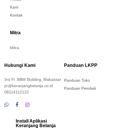
Karir
Kontak
Mitra
Mitra
Hubungi Kami
Panduan LKPP
3rd Fl. BBM Building, Makassar
Panduan Toko
pr@keranjangbelanja.co.id
Panduan Pembeli
08114112122
Install Aplikasi
Keranjang Belanja