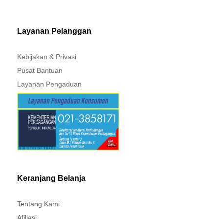
MITSUBISHI - XPANDER
Layanan Pelanggan
Kebijakan & Privasi
Pusat Bantuan
Layanan Pengaduan
Keranjang Belanja
Tentang Kami
Afiliasi