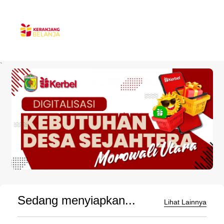
`
Sedang menyiapkan...
Lihat Lainnya