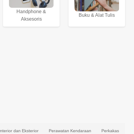
Handphone &
Buku & Alat Tulis
Aksesoris
Interior dan Eksterior
Perawatan Kendaraan
Perkakas