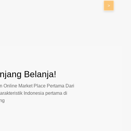
>
jang Belanja!
 Online Market Place Pertama Dari
arakteristik Indonesia pertama di
ang