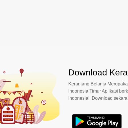
Download Keran
Keranjang Belanja Merupakan
Indonesia Timur Aplikasi berk
Indonesia!, Download sekar