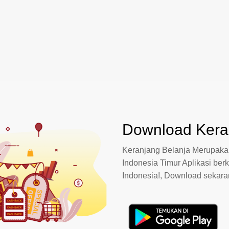
Download Keran
Keranjang Belanja Merupakan
Indonesia Timur Aplikasi berk
Indonesia!, Download sekar