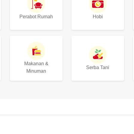
Perabot Rumah
Hobi
Makanan &
Serba Tani
Minuman