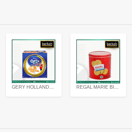
GERY HOLLANDA BUTTER COOKIES 450 GRAM
REGAL MARIE BISCUIT KALENG 550 GRAM