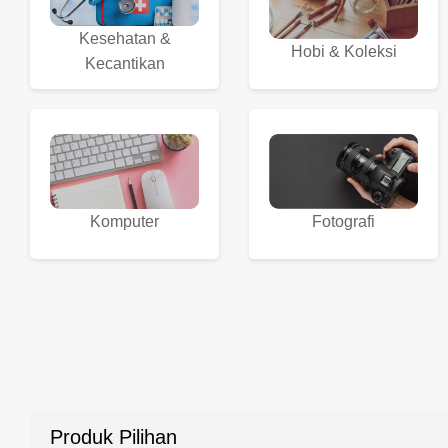
Kesehatan &
Hobi & Koleksi
Kecantikan
Komputer
Fotografi
Produk Pilihan