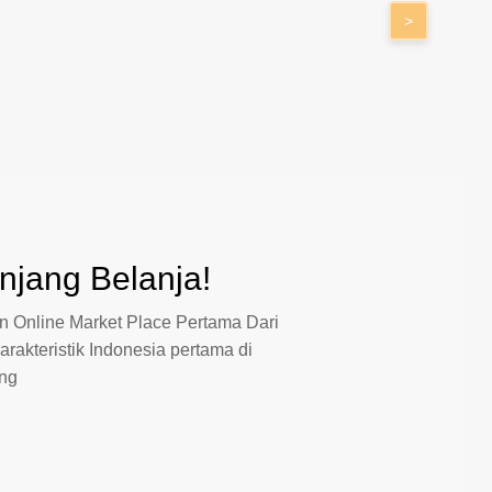
>
jang Belanja!
 Online Market Place Pertama Dari
arakteristik Indonesia pertama di
ang