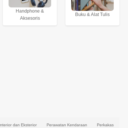
Handphone &
Buku & Alat Tulis
Aksesoris
Interior dan Eksterior
Perawatan Kendaraan
Perkakas