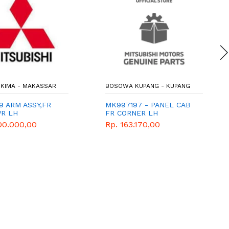
KIMA - MAKASSAR
BOSOWA KUPANG - KUPANG
9 ARM ASSY,FR
MK997197 - PANEL CAB
WR LH
FR CORNER LH
00.000,00
Rp. 163.170,00