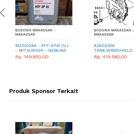
BOSOWA MAKASSAR -
BOSOWA MAKASSAR -
MAKASSAR
MAKASSAR
MZ320344 - ATF-SPIII (1L)
8260A359
- MITSUBISHI - GENUINE
TANK,WINDSHIELD
WASHER
Rp. 149.850,00
Rp. 419.580,00
Produk Sponsor Terkait