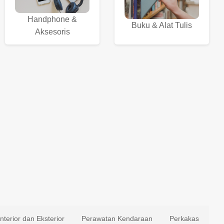
Handphone &
Buku & Alat Tulis
Aksesoris
Interior dan Eksterior
Perawatan Kendaraan
Perkakas