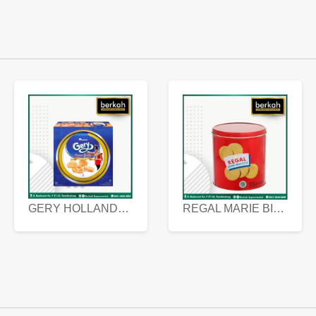
GERY HOLLANDA BUTTER COOKIES 450 GRAM
REGAL MARIE BISCUIT KALENG 550 GRAM