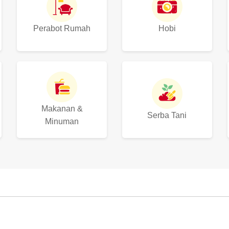
Perabot Rumah
Hobi
Makanan &
Serba Tani
Minuman