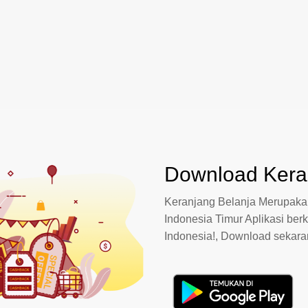
Download Keran
Keranjang Belanja Merupakan
Indonesia Timur Aplikasi berk
Indonesia!, Download sekar