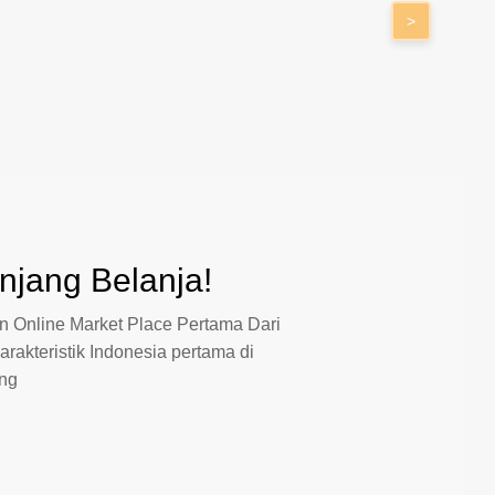
>
jang Belanja!
 Online Market Place Pertama Dari
arakteristik Indonesia pertama di
ang