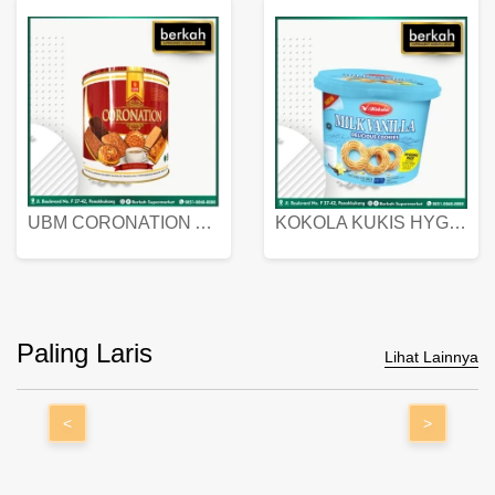
UBM CORONATION ASSORTED BISKUIT KALENG 450 GRAM
KOKOLA KUKIS HYGIENIC MILK VANILLA PACK 320 GR
Paling Laris
Lihat Lainnya
<
>