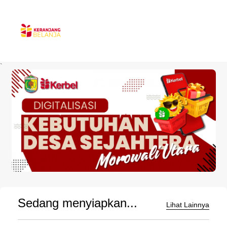
`
Sedang menyiapkan...
Lihat Lainnya