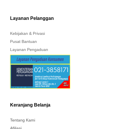
MITSUBISHI - XPANDER
Layanan Pelanggan
Kebijakan & Privasi
Pusat Bantuan
Layanan Pengaduan
Keranjang Belanja
Tentang Kami
Afiliasi