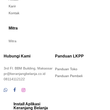
Karir
Kontak
Mitra
Mitra
Hubungi Kami
Panduan LKPP
3rd Fl. BBM Building, Makassar
Panduan Toko
pr@keranjangbelanja.co.id
Panduan Pembeli
08114112122
Install Aplikasi
Keranjang Belanja