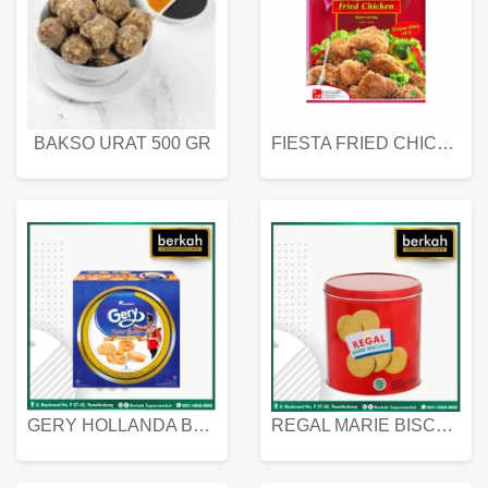
BAKSO URAT 500 GR
FIESTA FRIED CHICKEN 500 GR
GERY HOLLANDA BUTTER COOKIES 450 GRAM
REGAL MARIE BISCUIT KALENG 550 GRAM