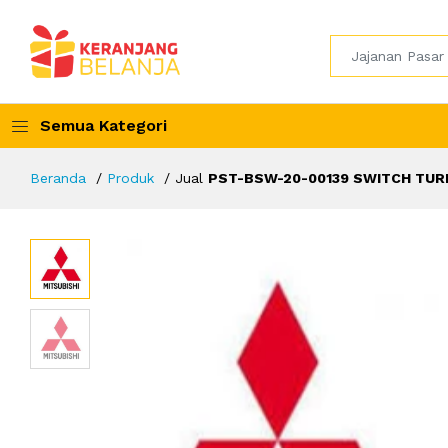
Semua Kategori
Beranda
Produk
Jual
PST-BSW-20-00139 SWITCH TUR