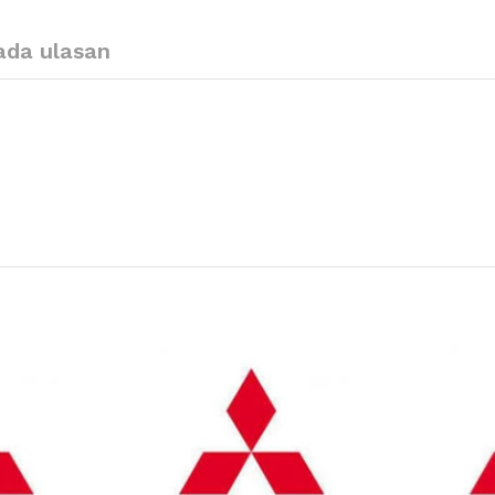
ada ulasan