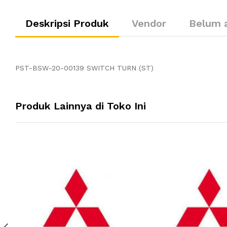
Deskripsi Produk
Vendor
Belum 
PST-BSW-20-00139 SWITCH TURN (ST)
Produk Lainnya di Toko Ini