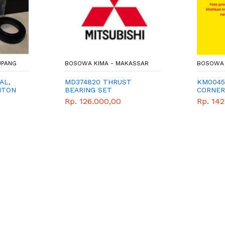
UPANG
BOSOWA KIMA - MAKASSAR
BOSOWA
AL,
MD374820 THRUST
KM0045
ITON
BEARING SET
CORNER
Rp. 126.000,00
Rp. 14