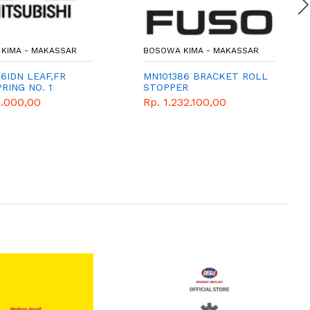
KIMA - MAKASSAR
BOSOWA KIMA - MAKASSAR
6IDN LEAF,FR
MN101386 BRACKET ROLL
RING NO. 1
STOPPER
5.000,00
Rp. 1.232.100,00