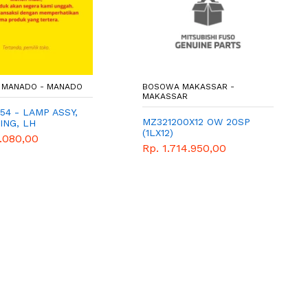
 MANADO - MANADO
BOSOWA MAKASSAR -
MAKASSAR
54 - LAMP ASSY,
MZ321200X12 OW 20SP
ING, LH
(1LX12)
2.080,00
Rp. 1.714.950,00