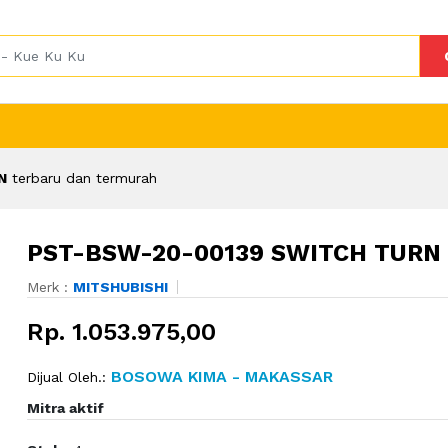
N
terbaru dan termurah
PST-BSW-20-00139 SWITCH TURN
Merk :
MITSHUBISHI
Rp. 1.053.975,00
BOSOWA KIMA - MAKASSAR
Dijual Oleh.:
Mitra aktif