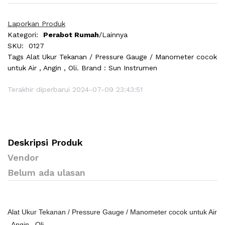
Laporkan Produk
Kategori:
Perabot Rumah
/Lainnya
SKU:
0127
Tags
Alat Ukur Tekanan / Pressure Gauge / Manometer cocok
untuk Air , Angin , Oli. Brand : Sun Instrumen
Terakhir diperbarui 2024-07-09 23:43:51
Deskripsi Produk
Vendor
Belum ada ulasan
Alat Ukur Tekanan / Pressure Gauge / Manometer cocok untuk Air
, Angin , Oli.