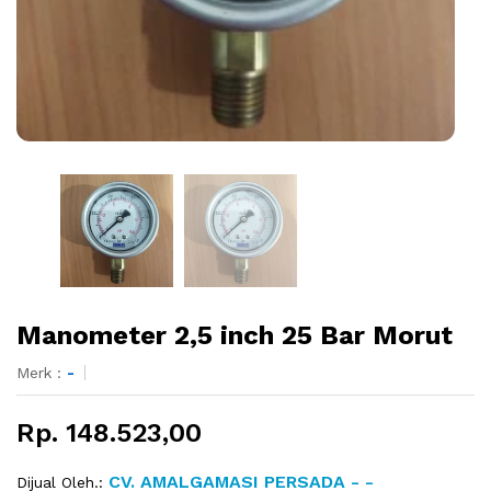
Manometer 2,5 inch 25 Bar Morut
Merk :
-
Rp. 148.523,00
CV. AMALGAMASI PERSADA - -
Dijual Oleh.: