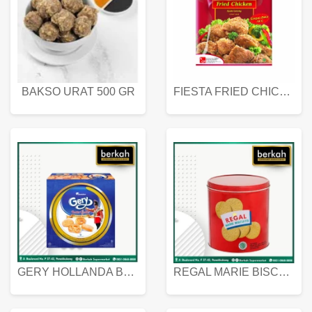
BAKSO URAT 500 GR
FIESTA FRIED CHICKEN 500 GR
GERY HOLLANDA BUTTER COOKIES 450 GRAM
REGAL MARIE BISCUIT KALENG 550 GRAM