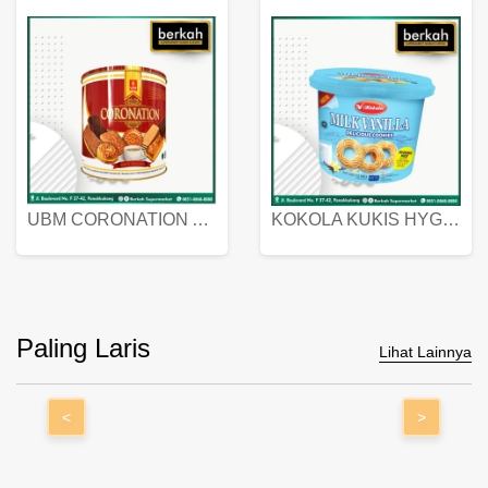
UBM CORONATION ASSORTED BISKUIT KALENG 450 GRAM
KOKOLA KUKIS HYGIENIC MILK VANILLA PACK 320 GR
Paling Laris
Lihat Lainnya
<
>