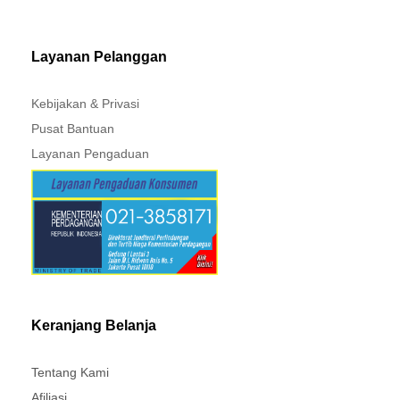
MITSUBISHI - XPANDER
Layanan Pelanggan
Kebijakan & Privasi
Pusat Bantuan
Layanan Pengaduan
Keranjang Belanja
Tentang Kami
Afiliasi