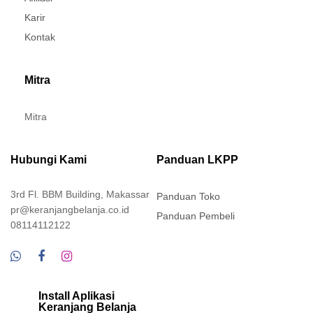
Karir
Kontak
Mitra
Mitra
Hubungi Kami
Panduan LKPP
3rd Fl. BBM Building, Makassar
Panduan Toko
pr@keranjangbelanja.co.id
Panduan Pembeli
08114112122
Install Aplikasi
Keranjang Belanja