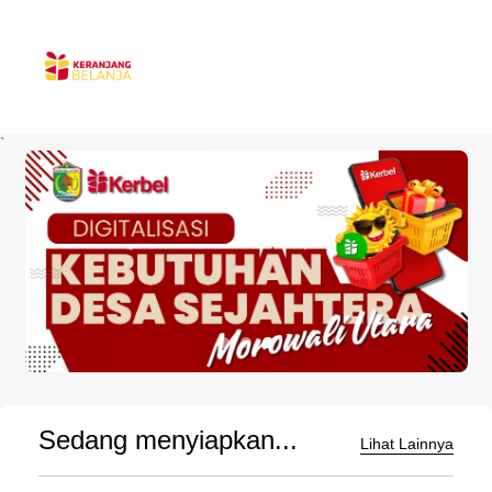
`
Sedang menyiapkan...
Lihat Lainnya