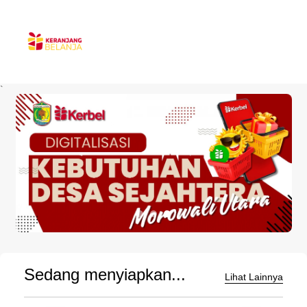
`
Sedang menyiapkan...
Lihat Lainnya