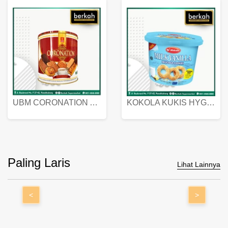
UBM CORONATION ASSORTED BISKUIT KALENG 450 GRAM
KOKOLA KUKIS HYGIENIC MILK VANILLA PACK 320 GR
Paling Laris
Lihat Lainnya
<
>