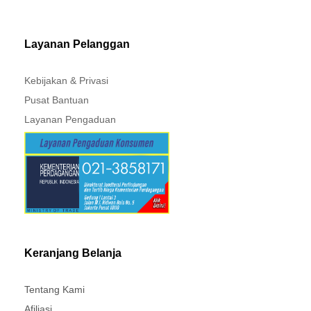
MITSUBISHI - XPANDER
Layanan Pelanggan
Kebijakan & Privasi
Pusat Bantuan
Layanan Pengaduan
Keranjang Belanja
Tentang Kami
Afiliasi