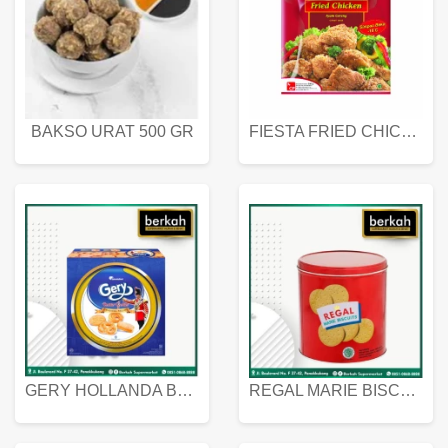
BAKSO URAT 500 GR
FIESTA FRIED CHICKEN 500 GR
GERY HOLLANDA BUTTER COOKIES 450 GRAM
REGAL MARIE BISCUIT KALENG 550 GRAM