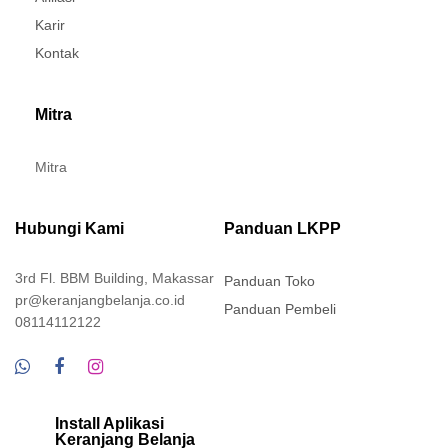
Karir
Kontak
Mitra
Mitra
Hubungi Kami
Panduan LKPP
3rd Fl. BBM Building, Makassar
Panduan Toko
pr@keranjangbelanja.co.id
Panduan Pembeli
08114112122
Install Aplikasi
Keranjang Belanja