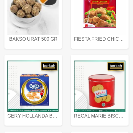
BAKSO URAT 500 GR
FIESTA FRIED CHICKEN 500 GR
GERY HOLLANDA BUTTER COOKIES 450 GRAM
REGAL MARIE BISCUIT KALENG 550 GRAM