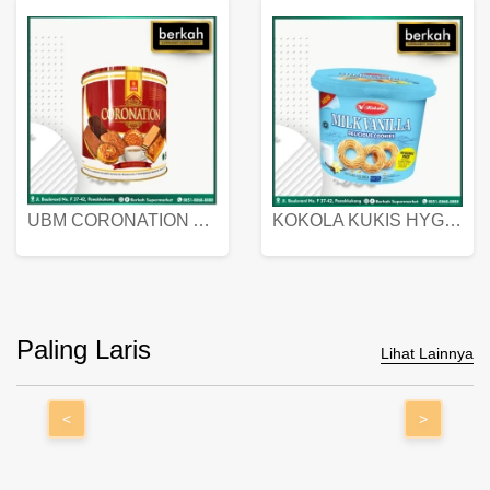
UBM CORONATION ASSORTED BISKUIT KALENG 450 GRAM
KOKOLA KUKIS HYGIENIC MILK VANILLA PACK 320 GR
Paling Laris
Lihat Lainnya
<
>