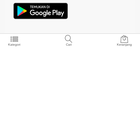
Kategori
Cari
Keranjang
Produk Rekomendasi
Otomotif
Pertanian