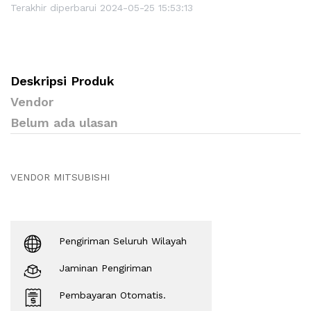
Terakhir diperbarui 2024-05-25 15:53:13
Deskripsi Produk
Vendor
Belum ada ulasan
VENDOR MITSUBISHI
Pengiriman Seluruh Wilayah
Jaminan Pengiriman
Pembayaran Otomatis.