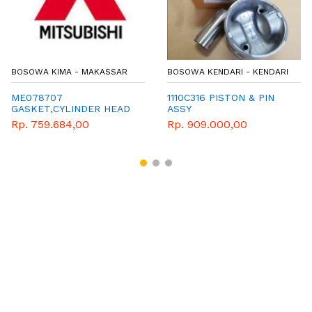
BOSOWA KIMA - MAKASSAR
BOSOWA KENDARI - KENDARI
ME078707
1110C316 PISTON & PIN
GASKET,CYLINDER HEAD
ASSY
Rp. 759.684,00
Rp. 909.000,00