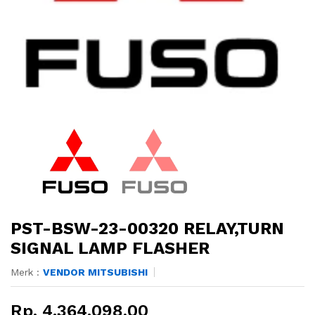
PST-BSW-23-00320 RELAY,TURN
SIGNAL LAMP FLASHER
Merk :
VENDOR MITSUBISHI
Rp. 4.364.098,00