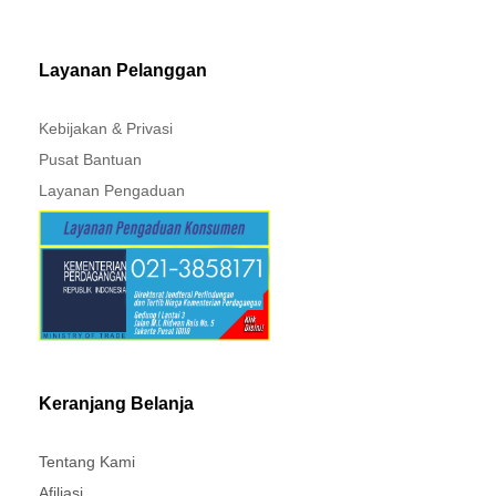
MITSUBISHI - XPANDER
Layanan Pelanggan
Kebijakan & Privasi
Pusat Bantuan
Layanan Pengaduan
Keranjang Belanja
Tentang Kami
Afiliasi