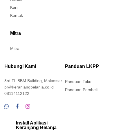
Karir
Kontak
Mitra
Mitra
Hubungi Kami
Panduan LKPP
3rd Fl. BBM Building, Makassar
Panduan Toko
pr@keranjangbelanja.co.id
Panduan Pembeli
08114112122
Install Aplikasi
Keranjang Belanja