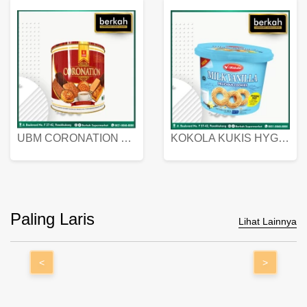
UBM CORONATION ASSORTED BISKUIT KALENG 450 GRAM
KOKOLA KUKIS HYGIENIC MILK VANILLA PACK 320 GR
Paling Laris
Lihat Lainnya
<
>