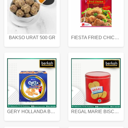
BAKSO URAT 500 GR
FIESTA FRIED CHICKEN 500 GR
GERY HOLLANDA BUTTER COOKIES 450 GRAM
REGAL MARIE BISCUIT KALENG 550 GRAM