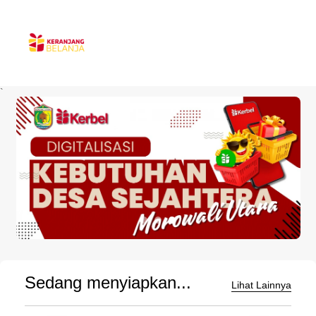
`
Sedang menyiapkan...
Lihat Lainnya