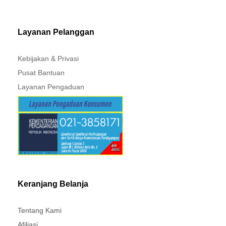
MITSUBISHI - XPANDER
Layanan Pelanggan
Kebijakan & Privasi
Pusat Bantuan
Layanan Pengaduan
Keranjang Belanja
Tentang Kami
Afiliasi