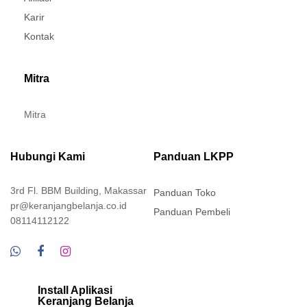
Karir
Kontak
Mitra
Mitra
Hubungi Kami
Panduan LKPP
3rd Fl. BBM Building, Makassar
Panduan Toko
pr@keranjangbelanja.co.id
Panduan Pembeli
08114112122
Install Aplikasi
Keranjang Belanja