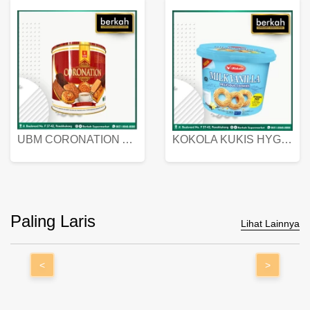
UBM CORONATION ASSORTED BISKUIT KALENG 450 GRAM
KOKOLA KUKIS HYGIENIC MILK VANILLA PACK 320 GR
Paling Laris
Lihat Lainnya
<
>