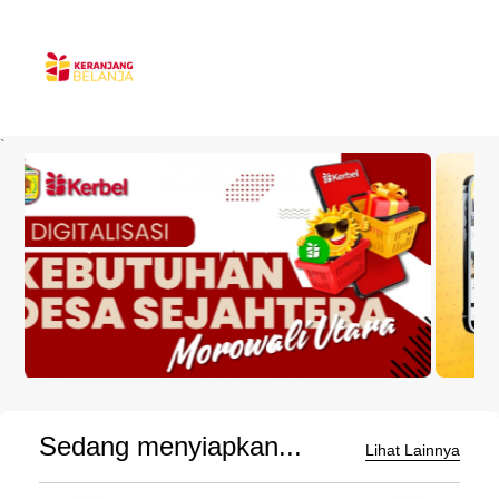
`
Sedang menyiapkan...
Lihat Lainnya