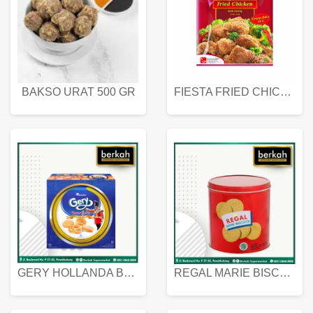
BAKSO URAT 500 GR
FIESTA FRIED CHICKEN 500 GR
GERY HOLLANDA BUTTER COOKIES 450 GRAM
REGAL MARIE BISCUIT KALENG 550 GRAM