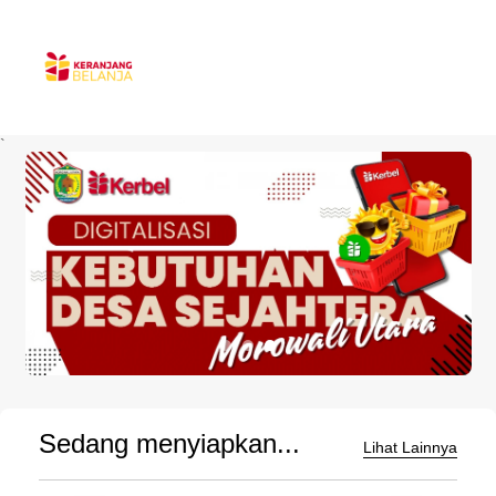
`
Sedang menyiapkan...
Lihat Lainnya