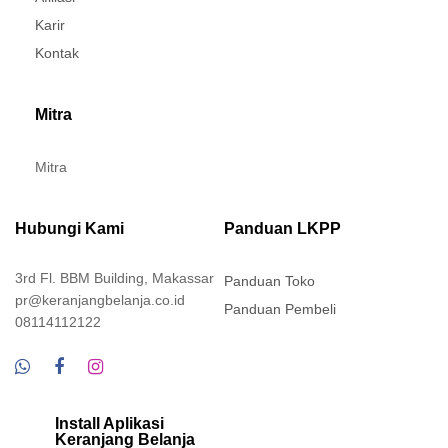
Karir
Kontak
Mitra
Mitra
Hubungi Kami
Panduan LKPP
3rd Fl. BBM Building, Makassar
Panduan Toko
pr@keranjangbelanja.co.id
Panduan Pembeli
08114112122
Install Aplikasi
Keranjang Belanja