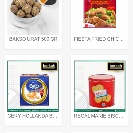
BAKSO URAT 500 GR
FIESTA FRIED CHICKEN 500 GR
GERY HOLLANDA BUTTER COOKIES 450 GRAM
REGAL MARIE BISCUIT KALENG 550 GRAM