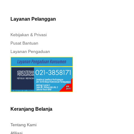
MITSUBISHI - XPANDER
Layanan Pelanggan
Kebijakan & Privasi
Pusat Bantuan
Layanan Pengaduan
Keranjang Belanja
Tentang Kami
Afiliasi