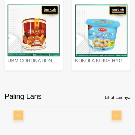
UBM CORONATION ASSORTED BISKUIT KALENG 450 GRAM
KOKOLA KUKIS HYGIENIC MILK VANILLA PACK 320 GR
Paling Laris
Lihat Lainnya
<
>