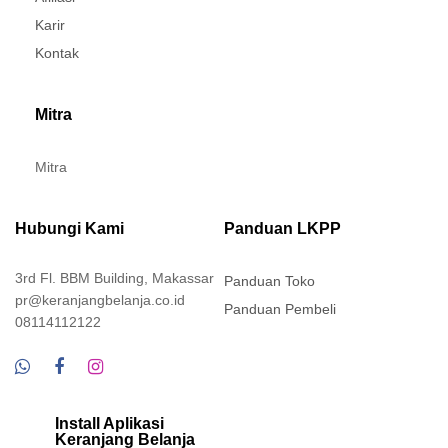
Karir
Kontak
Mitra
Mitra
Hubungi Kami
Panduan LKPP
3rd Fl. BBM Building, Makassar
Panduan Toko
pr@keranjangbelanja.co.id
Panduan Pembeli
08114112122
Install Aplikasi
Keranjang Belanja