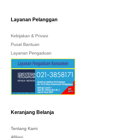
MITSUBISHI - XPANDER
Layanan Pelanggan
Kebijakan & Privasi
Pusat Bantuan
Layanan Pengaduan
Keranjang Belanja
Tentang Kami
Afiliasi