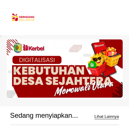
`
Sedang menyiapkan...
Lihat Lainnya