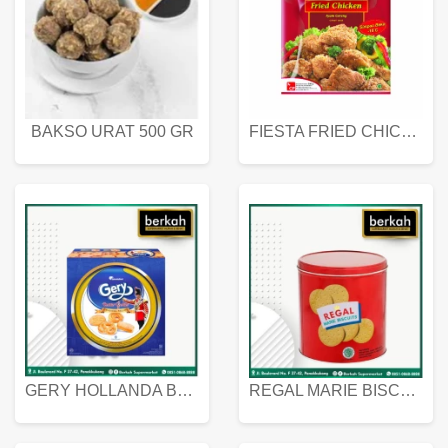
BAKSO URAT 500 GR
FIESTA FRIED CHICKEN 500 GR
GERY HOLLANDA BUTTER COOKIES 450 GRAM
REGAL MARIE BISCUIT KALENG 550 GRAM