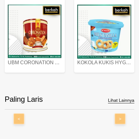
UBM CORONATION ASSORTED BISKUIT KALENG 450 GRAM
KOKOLA KUKIS HYGIENIC MILK VANILLA PACK 320 GR
Paling Laris
Lihat Lainnya
<
>