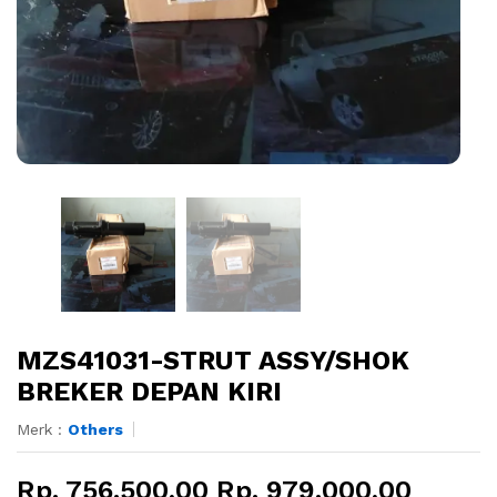
MZS41031-STRUT ASSY/SHOK
BREKER DEPAN KIRI
Merk :
Others
Rp. 756.500,00 Rp. 979.000,00