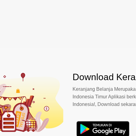
Download Keran
Keranjang Belanja Merupakan
Indonesia Timur Aplikasi berk
Indonesia!, Download sekar