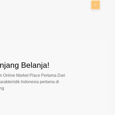
>
jang Belanja!
 Online Market Place Pertama Dari
arakteristik Indonesia pertama di
ang