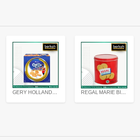
GERY HOLLANDA BUTTER COOKIES 450 GRAM
REGAL MARIE BISCUIT KALENG 550 GRAM