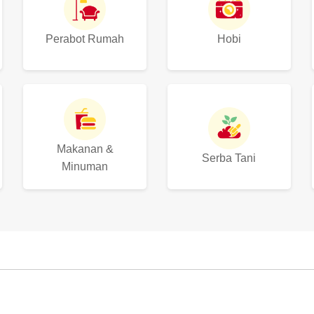
Perabot Rumah
Hobi
Makanan &
Serba Tani
Minuman