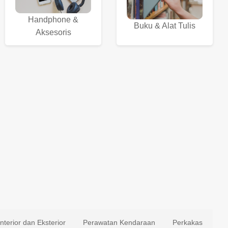
Handphone &
Buku & Alat Tulis
Aksesoris
Interior dan Eksterior
Perawatan Kendaraan
Perkakas