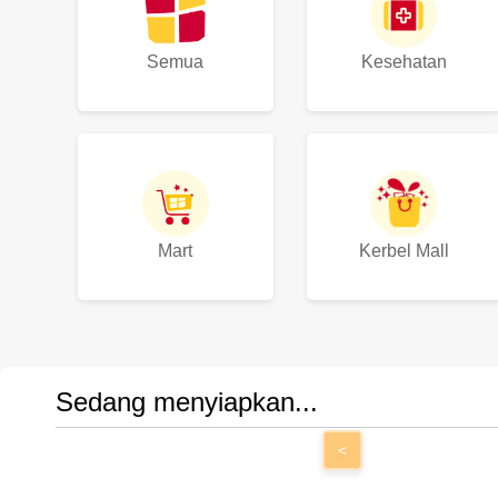
Semua
Kesehatan
Mart
Kerbel Mall
Sedang menyiapkan...
<