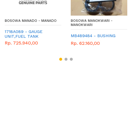
BOSOWA MANADO - MANADO
BOSOWA MANOKWARI -
MANOKWARI
1718A089 - GAUGE
MB489484 - BUSHING
UNIT,FUEL TANK
Rp. 725.940,00
Rp. 62.160,00