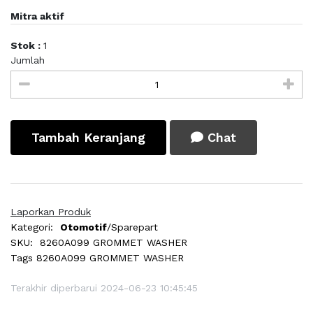
Mitra aktif
Stok :
1
Jumlah
Tambah Keranjang
Chat
Laporkan Produk
Kategori:
Otomotif
/Sparepart
SKU:
8260A099 GROMMET WASHER
Tags
8260A099 GROMMET WASHER
Terakhir diperbarui 2024-06-23 10:45:45