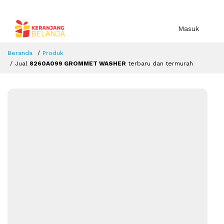
Masuk
Beranda
Produk
Jual
8260A099 GROMMET WASHER
terbaru dan termurah