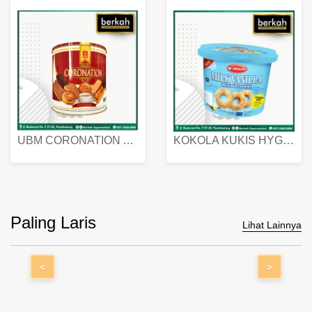
UBM CORONATION ASSORTED BISKUIT KALENG 450 GRAM
KOKOLA KUKIS HYGIENIC MILK VANILLA PACK 320 GR
Paling Laris
Lihat Lainnya
<
>