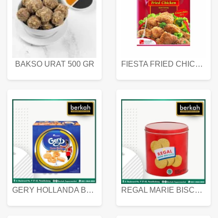
BAKSO URAT 500 GR
FIESTA FRIED CHICKEN 500 GR
GERY HOLLANDA BUTTER COOKIES 450 GRAM
REGAL MARIE BISCUIT KALENG 550 GRAM