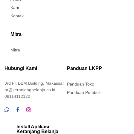
Karir
Kontak
Mitra
Mitra
Hubungi Kami
Panduan LKPP
3rd Fl. BBM Building, Makassar
Panduan Toko
pr@keranjangbelanja.co.id
Panduan Pembeli
08114112122
Install Aplikasi
Keranjang Belanja