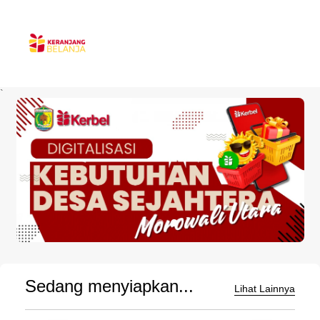
`
Sedang menyiapkan...
Lihat Lainnya