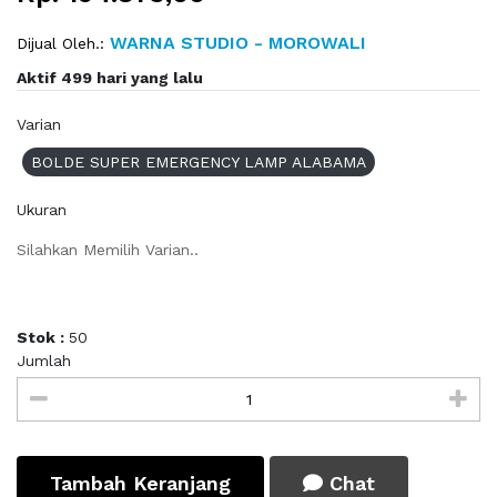
WARNA STUDIO - MOROWALI
Dijual Oleh.:
Aktif 499 hari yang lalu
Varian
BOLDE SUPER EMERGENCY LAMP ALABAMA
Ukuran
Silahkan Memilih Varian..
Stok :
50
Jumlah
Tambah Keranjang
Chat