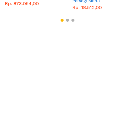
Persegi Morut
Rp. 873.054,00
Rp. 18.512,00