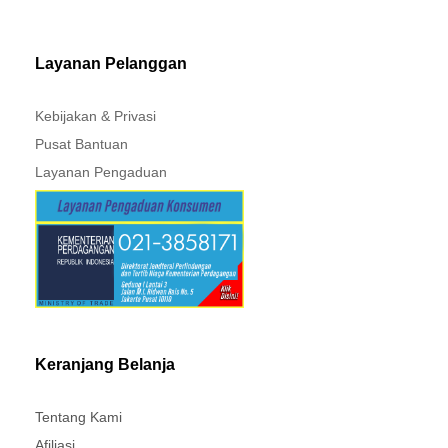
MITSUBISHI - XPANDER
Layanan Pelanggan
Kebijakan & Privasi
Pusat Bantuan
Layanan Pengaduan
Keranjang Belanja
Tentang Kami
Afiliasi