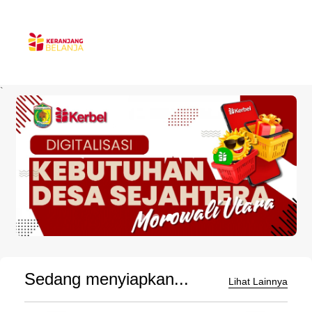
`
Sedang menyiapkan...
Lihat Lainnya