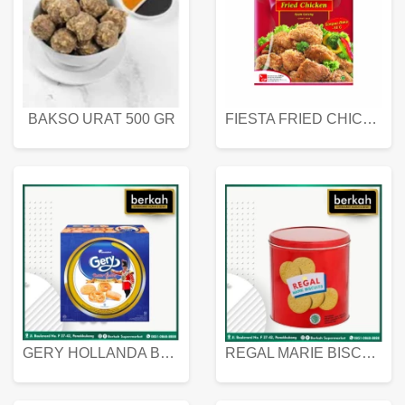
BAKSO URAT 500 GR
FIESTA FRIED CHICKEN 500 GR
GERY HOLLANDA BUTTER COOKIES 450 GRAM
REGAL MARIE BISCUIT KALENG 550 GRAM