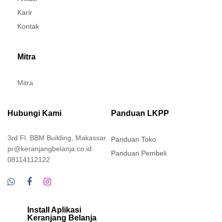
Karir
Kontak
Mitra
Mitra
Hubungi Kami
Panduan LKPP
3rd Fl. BBM Building, Makassar
Panduan Toko
pr@keranjangbelanja.co.id
Panduan Pembeli
08114112122
Install Aplikasi
Keranjang Belanja