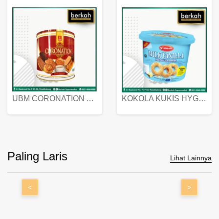
UBM CORONATION ASSORTED BISKUIT KALENG 450 GRAM
KOKOLA KUKIS HYGIENIC MILK VANILLA PACK 320 GR
Paling Laris
Lihat Lainnya
<
>