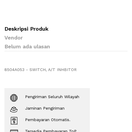
Deskripsi Produk
Vendor
Belum ada ulasan
8504A053 - SWITCH, A/T INHBITOR
Pengiriman Seluruh Wilayah
Jaminan Pengiriman
Pembayaran Otomatis.
Tersedia Pembayaran ToP