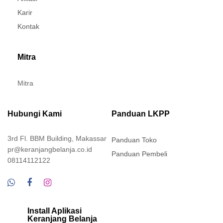
Karir
Kontak
Mitra
Mitra
Hubungi Kami
Panduan LKPP
3rd Fl. BBM Building, Makassar
Panduan Toko
pr@keranjangbelanja.co.id
Panduan Pembeli
08114112122
Install Aplikasi
Keranjang Belanja