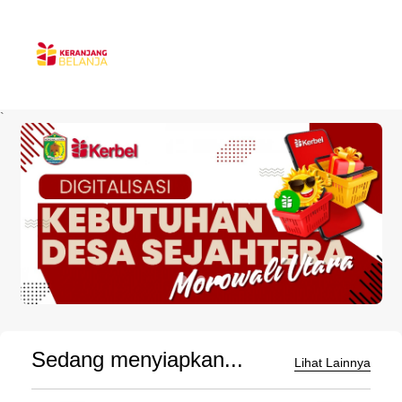
`
Sedang menyiapkan...
Lihat Lainnya