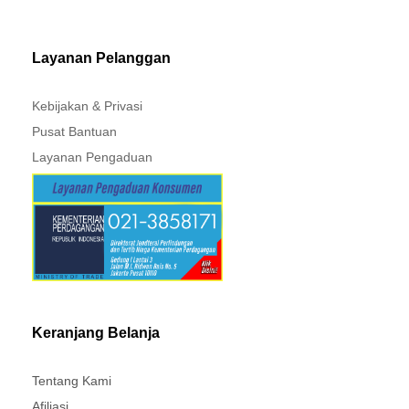
MITSUBISHI - XPANDER
Layanan Pelanggan
Kebijakan & Privasi
Pusat Bantuan
Layanan Pengaduan
Keranjang Belanja
Tentang Kami
Afiliasi