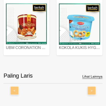
UBM CORONATION ASSORTED BISKUIT KALENG 450 GRAM
KOKOLA KUKIS HYGIENIC MILK VANILLA PACK 320 GR
Paling Laris
Lihat Lainnya
<
>