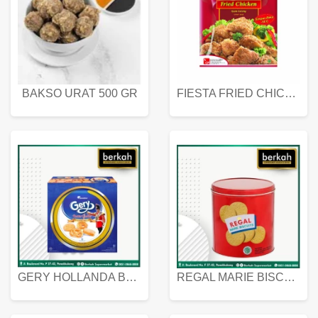
BAKSO URAT 500 GR
FIESTA FRIED CHICKEN 500 GR
GERY HOLLANDA BUTTER COOKIES 450 GRAM
REGAL MARIE BISCUIT KALENG 550 GRAM