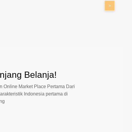
>
jang Belanja!
 Online Market Place Pertama Dari
arakteristik Indonesia pertama di
ang