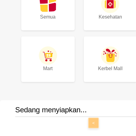
Semua
Kesehatan
Mart
Kerbel Mall
Sedang menyiapkan...
<