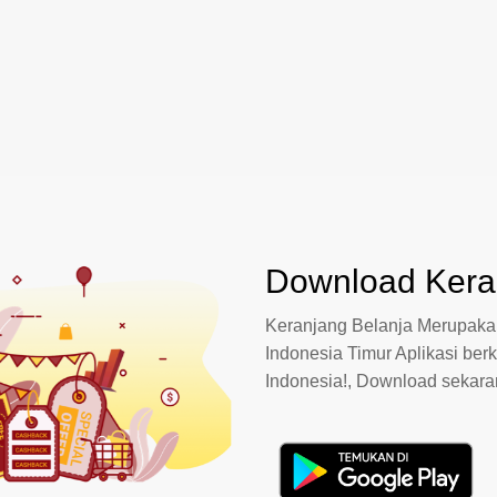
Download Keran
Keranjang Belanja Merupakan
Indonesia Timur Aplikasi berk
Indonesia!, Download sekar