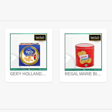
GERY HOLLANDA BUTTER COOKIES 450 GRAM
REGAL MARIE BISCUIT KALENG 550 GRAM