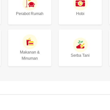
Perabot Rumah
Hobi
Makanan &
Serba Tani
Minuman