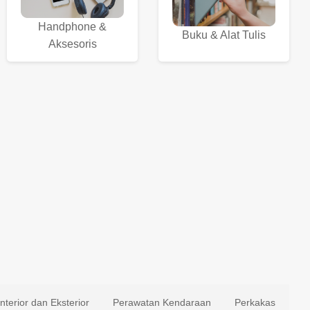
Handphone &
Buku & Alat Tulis
Aksesoris
Interior dan Eksterior
Perawatan Kendaraan
Perkakas