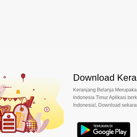
Download Keran
Keranjang Belanja Merupakan
Indonesia Timur Aplikasi berk
Indonesia!, Download sekar