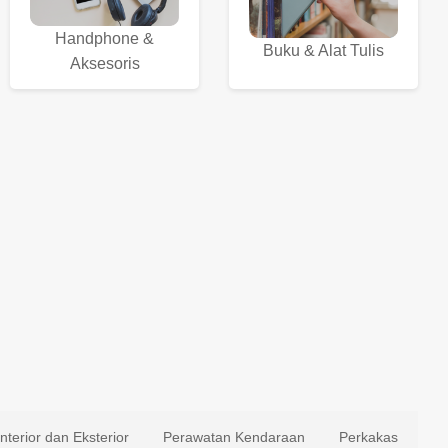
Handphone &
Buku & Alat Tulis
Aksesoris
Interior dan Eksterior
Perawatan Kendaraan
Perkakas