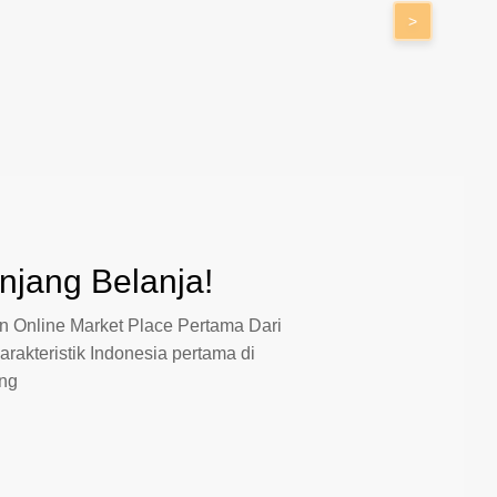
>
jang Belanja!
 Online Market Place Pertama Dari
arakteristik Indonesia pertama di
ang