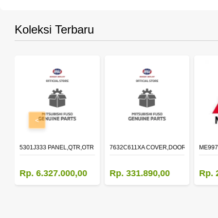
Koleksi Terbaru
<
OLDER,DOOR,LH
5301J333 PANEL,QTR,OTR LH
7632C611XA COVER,DOOR MIRROR,O
ME997
Rp. 6.327.000,00
Rp. 331.890,00
Rp. 