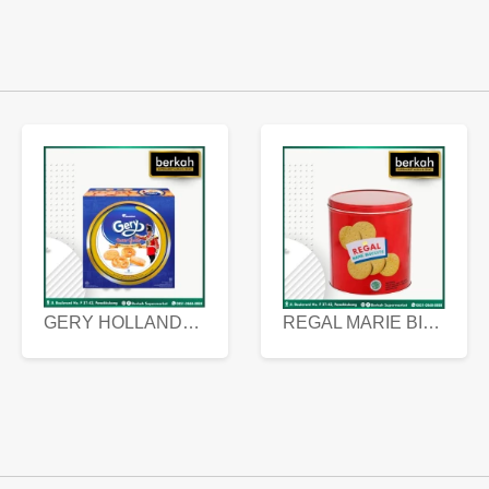
GERY HOLLANDA BUTTER COOKIES 450 GRAM
REGAL MARIE BISCUIT KALENG 550 GRAM