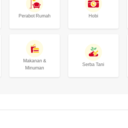
Perabot Rumah
Hobi
Makanan &
Serba Tani
Minuman