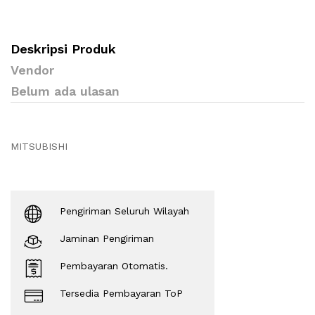
Deskripsi Produk
Vendor
Belum ada ulasan
MITSUBISHI
Pengiriman Seluruh Wilayah
Jaminan Pengiriman
Pembayaran Otomatis.
Tersedia Pembayaran ToP