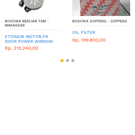
BOSOWA BERLIAN TSM -
BOSOWA SOPPENG - SOPPENG
MAKASSAR
OIL FILTER
5713A636 MOTOR,FR
Rp. 199.800,00
DOOR POWER WINDOW
REGULATOR,RH
Rp. 315.240,00