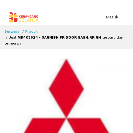
Masuk
Beranda
Produk
Jual
MK403624 - GARNISH,FR DOOR SASH,RR RH
terbaru dan
termurah