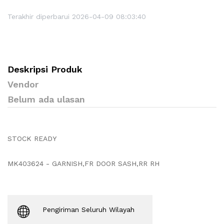
Terakhir diperbarui 2026-04-09 08:03:40
Deskripsi Produk
Vendor
Belum ada ulasan
STOCK READY
MK403624 - GARNISH,FR DOOR SASH,RR RH
Pengiriman Seluruh Wilayah