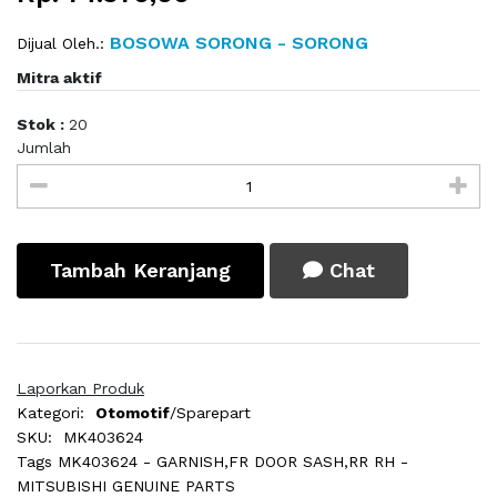
BOSOWA SORONG - SORONG
Dijual Oleh.:
Mitra aktif
Stok :
20
Jumlah
Tambah Keranjang
Chat
Laporkan Produk
Kategori:
Otomotif
/Sparepart
SKU:
MK403624
Tags
MK403624 - GARNISH,FR DOOR SASH,RR RH -
MITSUBISHI GENUINE PARTS