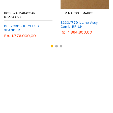
BOSOWA MAKASSAR -
BBM MAROS - MAROS
MAKASSAR
8330A779 Lamp Assy,
8637C988 KEYLESS
Comb RR LH
XPANDER
Rp. 1.864.800,00
Rp. 1.776.000,00