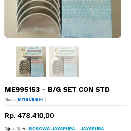
ME995153 - B/G SET CON STD
Merk :
MITSUBISHI
Rp. 478.410,00
BOSOWA JAYAPURA - JAYAPURA
Dijual Oleh.: