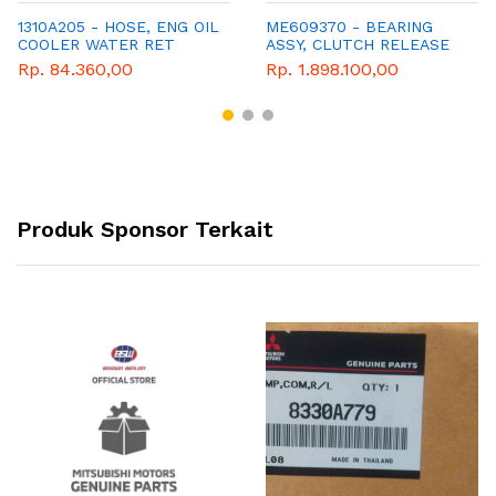
1310A205 - HOSE, ENG OIL
ME609370 - BEARING
COOLER WATER RET
ASSY, CLUTCH RELEASE
Rp. 84.360,00
Rp. 1.898.100,00
Produk Sponsor Terkait