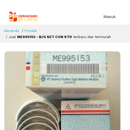
Masuk
Beranda
Produk
Jual
ME995153 - B/G SET CON STD
terbaru dan termurah