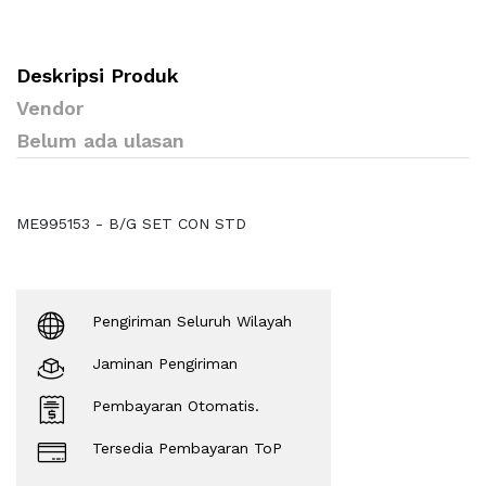
Deskripsi Produk
Vendor
Belum ada ulasan
ME995153 - B/G SET CON STD
Pengiriman Seluruh Wilayah
Jaminan Pengiriman
Pembayaran Otomatis.
Tersedia Pembayaran ToP