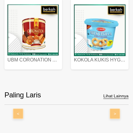
UBM CORONATION ASSORTED BISKUIT KALENG 450 GRAM
KOKOLA KUKIS HYGIENIC MILK VANILLA PACK 320 GR
Paling Laris
Lihat Lainnya
<
>