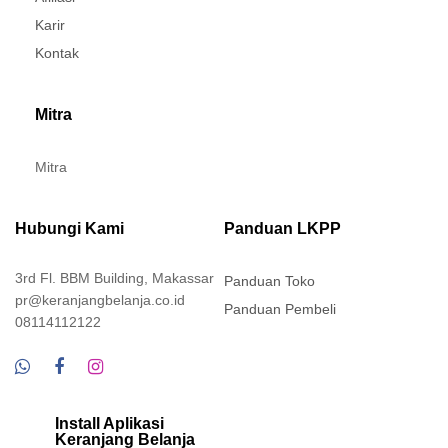
Karir
Kontak
Mitra
Mitra
Hubungi Kami
Panduan LKPP
3rd Fl. BBM Building, Makassar
Panduan Toko
pr@keranjangbelanja.co.id
Panduan Pembeli
08114112122
Install Aplikasi
Keranjang Belanja