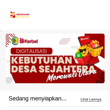
`
Sedang menyiapkan...
Lihat Lainnya