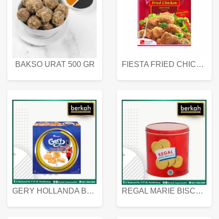
BAKSO URAT 500 GR
FIESTA FRIED CHICKEN 500 GR
GERY HOLLANDA BUTTER COOKIES 450 GRAM
REGAL MARIE BISCUIT KALENG 550 GRAM