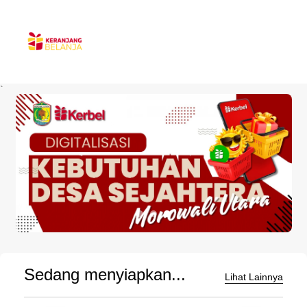
`
Sedang menyiapkan...
Lihat Lainnya