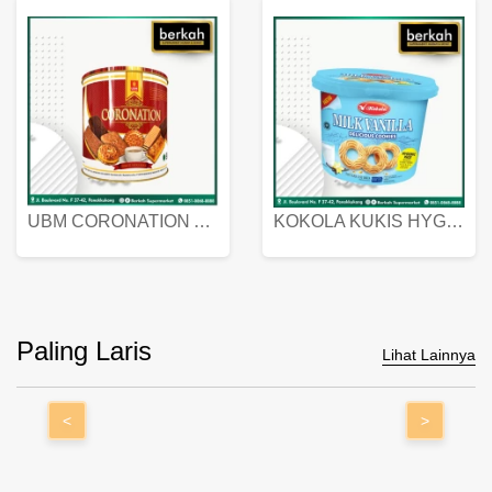
UBM CORONATION ASSORTED BISKUIT KALENG 450 GRAM
KOKOLA KUKIS HYGIENIC MILK VANILLA PACK 320 GR
Paling Laris
Lihat Lainnya
<
>