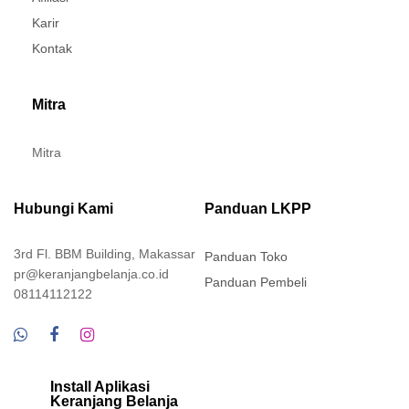
Karir
Kontak
Mitra
Mitra
Hubungi Kami
Panduan LKPP
3rd Fl. BBM Building, Makassar
Panduan Toko
pr@keranjangbelanja.co.id
Panduan Pembeli
08114112122
Install Aplikasi
Keranjang Belanja