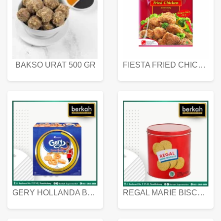
BAKSO URAT 500 GR
FIESTA FRIED CHICKEN 500 GR
GERY HOLLANDA BUTTER COOKIES 450 GRAM
REGAL MARIE BISCUIT KALENG 550 GRAM