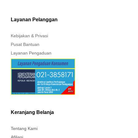
MITSUBISHI - XPANDER
Layanan Pelanggan
Kebijakan & Privasi
Pusat Bantuan
Layanan Pengaduan
Keranjang Belanja
Tentang Kami
Afiliasi