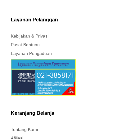
MITSUBISHI - XPANDER
Layanan Pelanggan
Kebijakan & Privasi
Pusat Bantuan
Layanan Pengaduan
Keranjang Belanja
Tentang Kami
Afiliasi