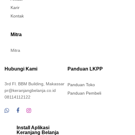
Karir
Kontak
Mitra
Mitra
Hubungi Kami
Panduan LKPP
3rd Fl. BBM Building, Makassar
Panduan Toko
pr@keranjangbelanja.co.id
Panduan Pembeli
08114112122
Install Aplikasi
Keranjang Belanja