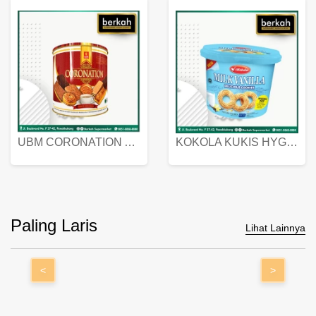
UBM CORONATION ASSORTED BISKUIT KALENG 450 GRAM
KOKOLA KUKIS HYGIENIC MILK VANILLA PACK 320 GR
Paling Laris
Lihat Lainnya
<
>