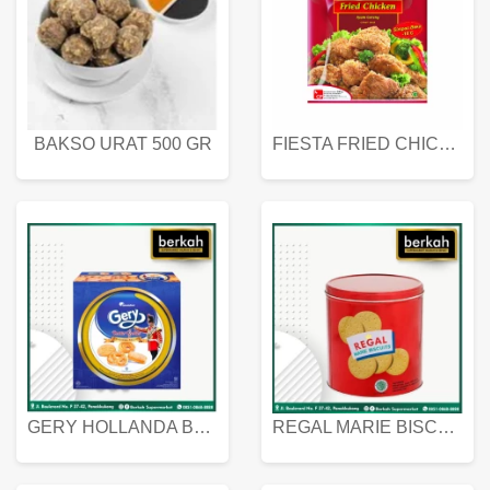
BAKSO URAT 500 GR
FIESTA FRIED CHICKEN 500 GR
GERY HOLLANDA BUTTER COOKIES 450 GRAM
REGAL MARIE BISCUIT KALENG 550 GRAM