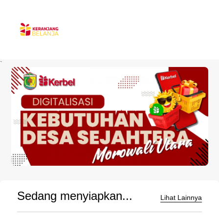
`
Sedang menyiapkan...
Lihat Lainnya