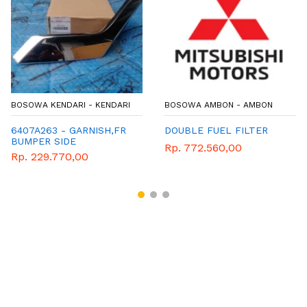
BOSOWA KENDARI - KENDARI
BOSOWA AMBON - AMBON
6407A263 - GARNISH,FR
DOUBLE FUEL FILTER
BUMPER SIDE
Rp. 772.560,00
Rp. 229.770,00