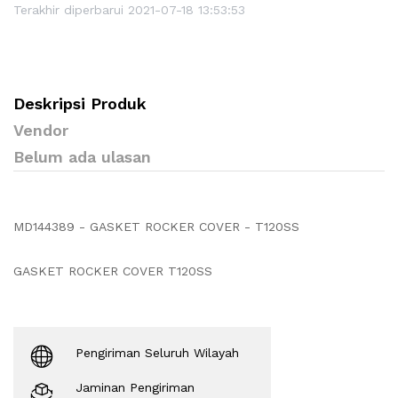
Terakhir diperbarui 2021-07-18 13:53:53
Deskripsi Produk
Vendor
Belum ada ulasan
MD144389 - GASKET ROCKER COVER - T120SS
GASKET ROCKER COVER T120SS
Pengiriman Seluruh Wilayah
Jaminan Pengiriman