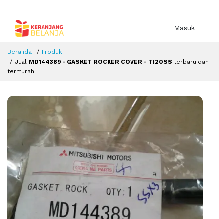
Masuk
Beranda
Produk
Jual
MD144389 - GASKET ROCKER COVER - T120SS
terbaru dan
termurah