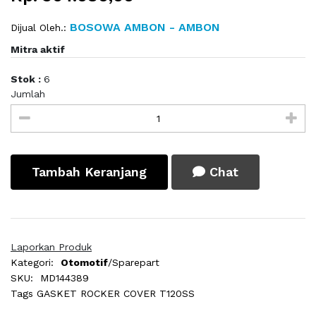
BOSOWA AMBON - AMBON
Dijual Oleh.:
Mitra aktif
Stok :
6
Jumlah
Tambah Keranjang
Chat
Laporkan Produk
Kategori:
Otomotif
/Sparepart
SKU:
MD144389
Tags
GASKET ROCKER COVER T120SS