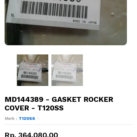
MD144389 - GASKET ROCKER
COVER - T120SS
Merk :
T120SS
Rp. 364.080,00